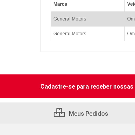
Marca
Vei
General Motors
Ome
General Motors
Ome
Cadastre-se para receber nossas 
Meus Pedidos