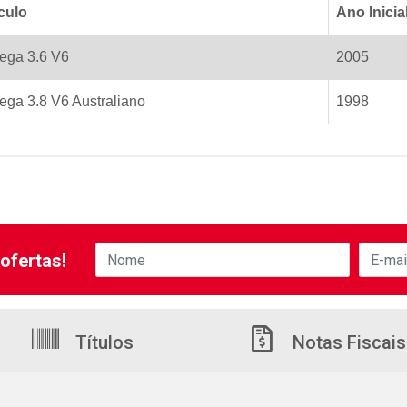
culo
Ano Inicia
ga 3.6 V6
2005
ga 3.8 V6 Australiano
1998
ofertas!
Títulos
Notas Fiscais