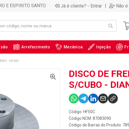
RO E ESPIRITO SANTO
|
Já é cliente? - Entrar
Não é 
ssão
Arrefecimento
Mecânica
Injeção
Fr
EIRO : HF50C
DISCO DE FRE
S/CUBO - DIA
Código: HF50C
Código NCM: 87083090
Código de Barras do Produto: 7