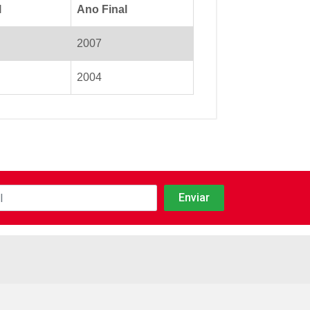
l
Ano Final
2007
2004