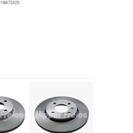
8318872425