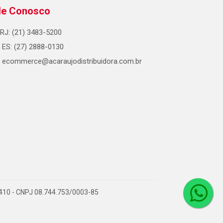
le Conosco
RJ: (21) 3483-5200
ES: (27) 2888-0130
ecommerce@acaraujodistribuidora.com.br
0-410 - CNPJ 08.744.753/0003-85