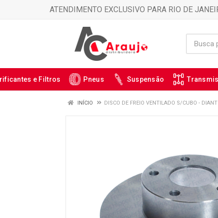
ATENDIMENTO EXCLUSIVO PARA RIO DE JANEI
rificantes e Filtros
Pneus
Suspensão
Transmi
INÍCIO
DISCO DE FREIO VENTILADO S/CUBO - DIANT