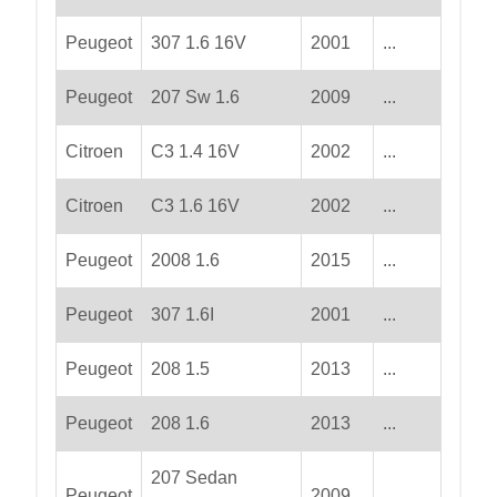
Peugeot
307 1.6 16V
2001
...
Peugeot
207 Sw 1.6
2009
...
Citroen
C3 1.4 16V
2002
...
Citroen
C3 1.6 16V
2002
...
Peugeot
2008 1.6
2015
...
Peugeot
307 1.6I
2001
...
Peugeot
208 1.5
2013
...
Peugeot
208 1.6
2013
...
207 Sedan
Peugeot
2009
...