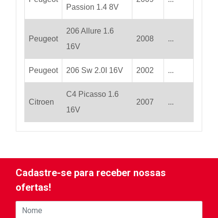
Passion 1.4 8V
206 Allure 1.6
Peugeot
2008
...
16V
Peugeot
206 Sw 2.0I 16V
2002
...
C4 Picasso 1.6
Citroen
2007
...
16V
Cadastre-se para receber nossas
ofertas!