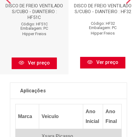
DISCO DE FREIO VENTILADO
DISCO DE FREIO VENTILADO
S/CUBO - DIANTEIRO :
S/CUBO - DIANTEIRO : HF32
HF51C
Código: HF32
Código: HF51C
Embalagem: PC
Embalagem: PC
Hipper Freios
Hipper Freios
Ver preço
Ver preço
Aplicações
Ano
Ano
Marca
Veiculo
Inicial
Final
Xsara Picasso