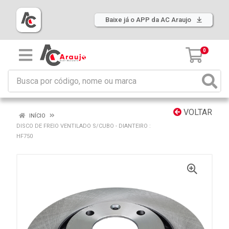
Baixe já o APP da AC Araujo
0
VOLTAR
INÍCIO
DISCO DE FREIO VENTILADO S/CUBO - DIANTEIRO :
HF750