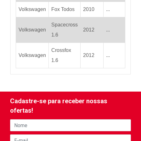
Volkswagen
Fox Todos
2010
...
Spacecross
Volkswagen
2012
...
1.6
Crossfox
Volkswagen
2012
...
1.6
Cadastre-se para receber nossas
ofertas!