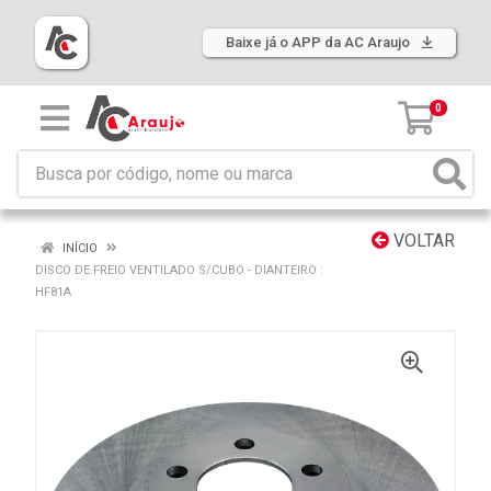
Baixe já o APP da AC Araujo
0
VOLTAR
INÍCIO
DISCO DE FREIO VENTILADO S/CUBO - DIANTEIRO :
HF81A