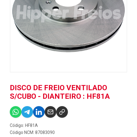
DISCO DE FREIO VENTILADO
S/CUBO - DIANTEIRO : HF81A
Código: HF81A
Código NCM: 87083090