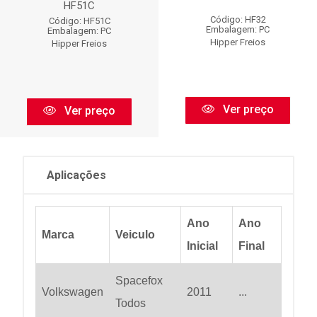
HF51C
Código: HF32
Código: HF51C
Embalagem: PC
Embalagem: PC
Hipper Freios
Hipper Freios
Ver preço
Ver preço
Aplicações
Ano
Ano
Marca
Veiculo
Inicial
Final
Spacefox
Volkswagen
2011
...
Todos