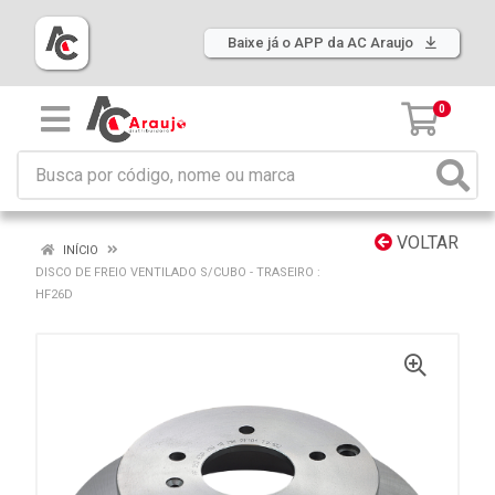
Baixe já o APP da AC Araujo
0
VOLTAR
INÍCIO
DISCO DE FREIO VENTILADO S/CUBO - TRASEIRO :
HF26D