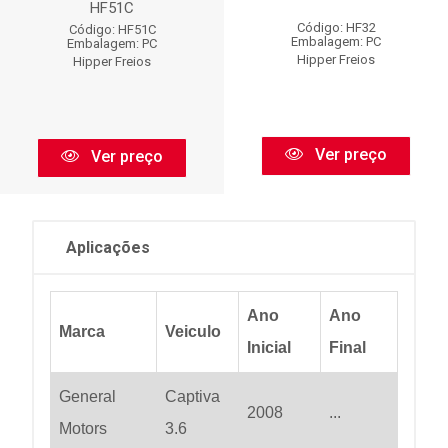
HF51C
Código: HF32
Código: HF51C
Embalagem: PC
Embalagem: PC
Hipper Freios
Hipper Freios
Ver preço
Ver preço
Aplicações
Ano
Ano
Marca
Veiculo
Inicial
Final
General
Captiva
2008
...
Motors
3.6