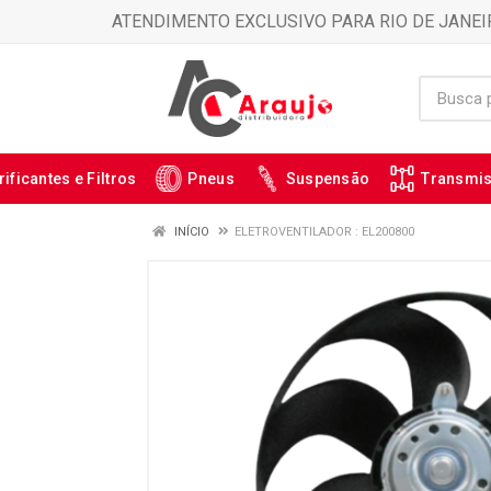
ATENDIMENTO EXCLUSIVO PARA RIO DE JANEI
rificantes e Filtros
Pneus
Suspensão
Transmi
INÍCIO
ELETROVENTILADOR : EL200800