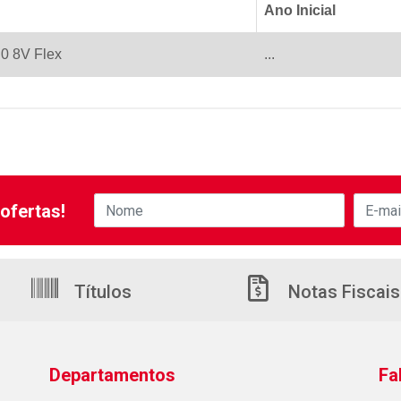
Ano Inicial
.0 8V Flex
...
ofertas!
Títulos
Notas Fiscais
Departamentos
Fa