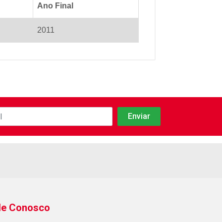
Ano Final
2011
le Conosco