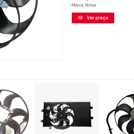
Marca:
Notus
Ver preço