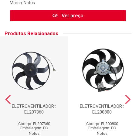
Marca:
Notus
Ver preço
Produtos Relacionados
ELETROVENTILADOR :
ELETROVENTILADOR :
EL207360
EL200800
Código: EL207360
Código: EL200800
Embalagem: PC
Embalagem: PC
Notus
Notus