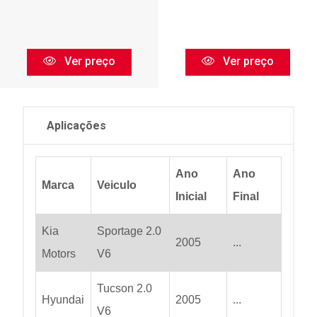
Ver preço
Ver preço
Aplicações
Ano
Ano
Marca
Veiculo
Inicial
Final
Kia
Sportage 2.0
2005
...
Motors
V6
Tucson 2.0
Hyundai
2005
...
V6