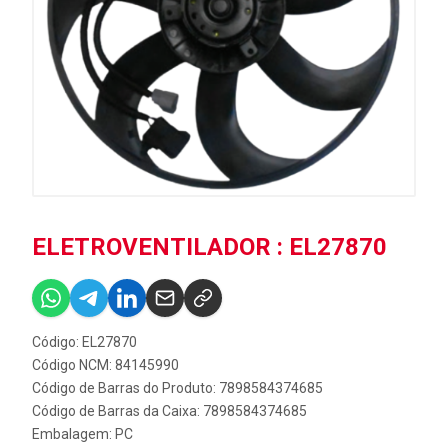
ELETROVENTILADOR : EL27870
Código: EL27870
Código NCM: 84145990
Código de Barras do Produto: 7898584374685
Código de Barras da Caixa: 7898584374685
Embalagem: PC