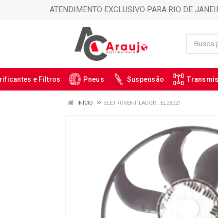
ATENDIMENTO EXCLUSIVO PARA RIO DE JANEI
rificantes e Filtros
Pneus
Suspensão
Transmi
INÍCIO
ELETROVENTILADOR : EL28221