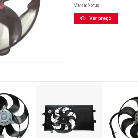
Marca:
Notus
Ver preço