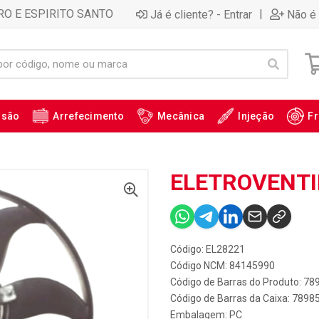
RO E ESPIRITO SANTO
|
Já é cliente? - Entrar
Não é 
ssão
Arrefecimento
Mecânica
Injeção
Fr
ELETROVENTI
Código: EL28221
Código NCM: 84145990
Código de Barras do Produto: 7
Código de Barras da Caixa: 789
Embalagem: PC