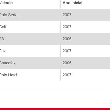
Veiculo
Ano Inicial
Polo Sedan
2007
Golf
2007
A3
2006
Fox
2007
Spacefox
2006
Polo Hatch
2007