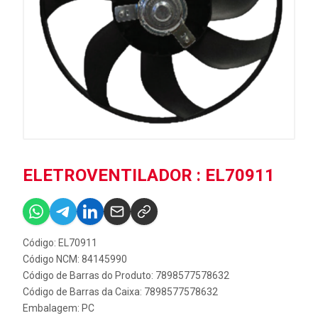
ELETROVENTILADOR : EL70911
Código: EL70911
Código NCM: 84145990
Código de Barras do Produto: 7898577578632
Código de Barras da Caixa: 7898577578632
Embalagem: PC