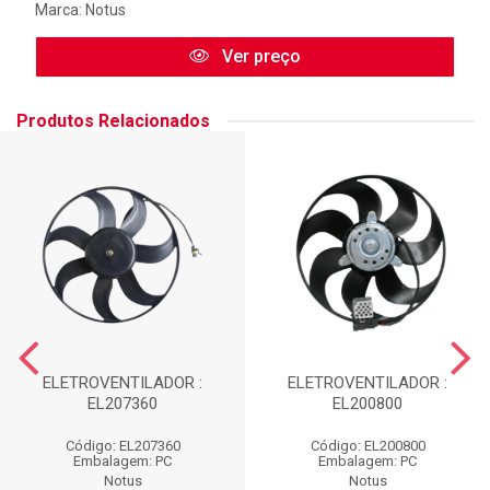
Marca:
Notus
Ver preço
Produtos Relacionados
ELETROVENTILADOR :
ELETROVENTILADOR :
EL207360
EL200800
Código: EL207360
Código: EL200800
Embalagem: PC
Embalagem: PC
Notus
Notus