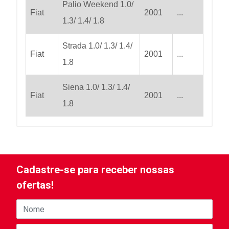
Palio Weekend 1.0/
Fiat
2001
...
1.3/ 1.4/ 1.8
Strada 1.0/ 1.3/ 1.4/
Fiat
2001
...
1.8
Siena 1.0/ 1.3/ 1.4/
Fiat
2001
...
1.8
Cadastre-se para receber nossas
ofertas!