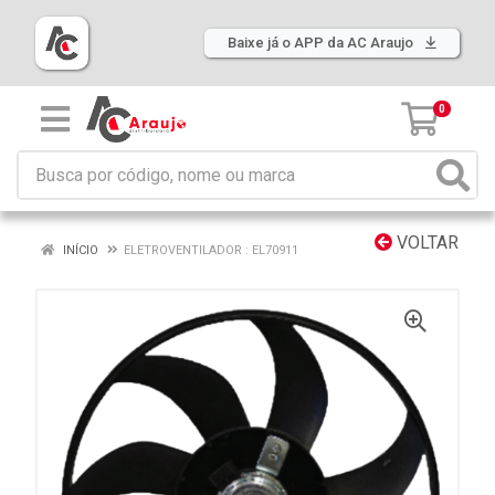
Baixe já o APP da AC Araujo
0
VOLTAR
INÍCIO
ELETROVENTILADOR : EL70911