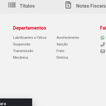
Títulos
Notas Fiscais
Departamentos
Fa
Lubrificantes e Filtros
Arrefecimento
Suspensão
Injeção
Transmissão
Freio
Mecânica
Eletrica
para