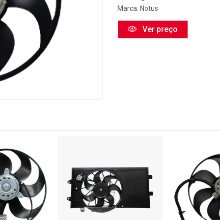
Marca:
Notus
Ver preço