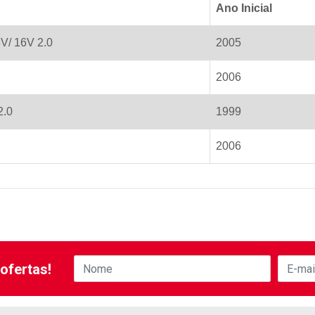
Ano Inicial
8V/ 16V 2.0
2005
2006
2.0
1999
2006
ofertas!