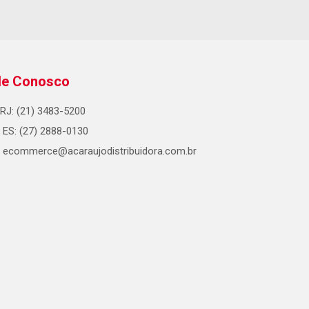
le Conosco
RJ: (21) 3483-5200
ES: (27) 2888-0130
ecommerce@acaraujodistribuidora.com.br