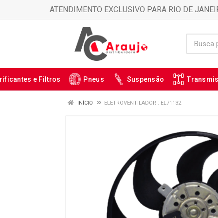
ATENDIMENTO EXCLUSIVO PARA RIO DE JANEI
rificantes e Filtros
Pneus
Suspensão
Transmi
INÍCIO
ELETROVENTILADOR : EL71132