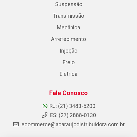
Suspensão
Transmissão
Mecânica
Arrefecimento
Injeção
Freio
Eletrica
Fale Conosco
RJ: (21) 3483-5200
ES: (27) 2888-0130
ecommerce@acaraujodistribuidora.com.br