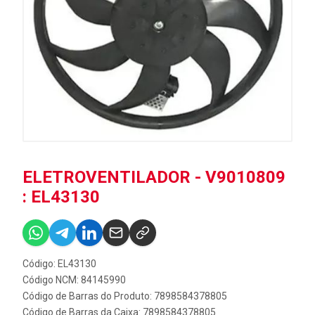
ELETROVENTILADOR - V9010809
: EL43130
Código: EL43130
Código NCM: 84145990
Código de Barras do Produto: 7898584378805
Código de Barras da Caixa: 7898584378805