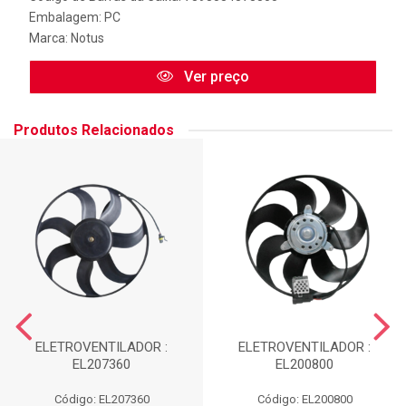
Embalagem: PC
Marca:
Notus
Ver preço
Produtos Relacionados
ELETROVENTILADOR :
ELETROVENTILADOR :
EL207360
EL200800
Código: EL207360
Código: EL200800