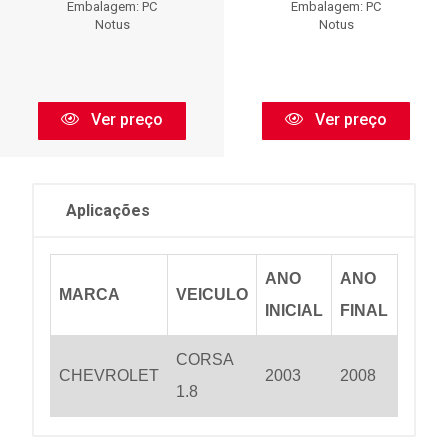
Embalagem: PC
Embalagem: PC
Notus
Notus
Ver preço
Ver preço
Aplicações
ANO
ANO
MARCA
VEICULO
INICIAL
FINAL
CORSA
CHEVROLET
2003
2008
1.8