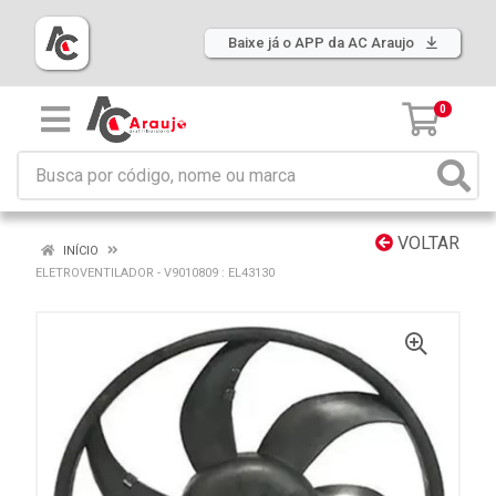
Baixe já o APP da AC Araujo
0
VOLTAR
INÍCIO
ELETROVENTILADOR - V9010809 : EL43130