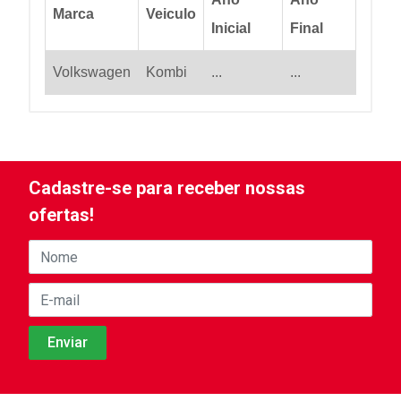
Marca
Veiculo
Inicial
Final
Volkswagen
Kombi
...
...
Cadastre-se para receber nossas
ofertas!