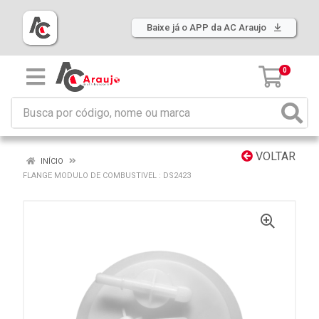
Baixe já o APP da AC Araujo
0
VOLTAR
INÍCIO
FLANGE MODULO DE COMBUSTIVEL : DS2423