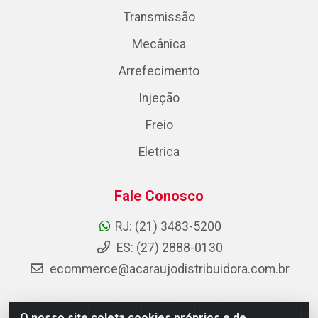
Transmissão
Mecânica
Arrefecimento
Injeção
Freio
Eletrica
Fale Conosco
RJ: (21) 3483-5200
ES: (27) 2888-0130
ecommerce@acaraujodistribuidora.com.br
O nosso site coleta cookies próprios e de