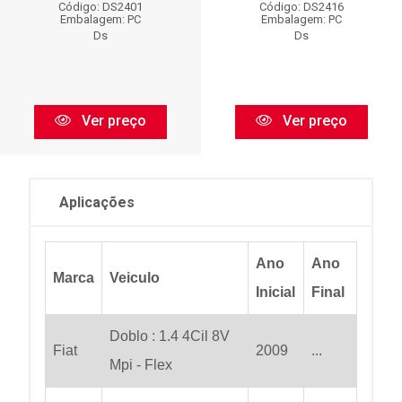
Código: DS2401
Código: DS2416
Embalagem: PC
Embalagem: PC
Ds
Ds
Ver preço
Ver preço
Aplicações
Ano
Ano
Marca
Veiculo
Inicial
Final
Doblo : 1.4 4Cil 8V
Fiat
2009
...
Mpi - Flex