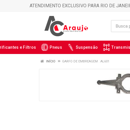
ATENDIMENTO EXCLUSIVO PARA RIO DE JANEI
rificantes e Filtros
Pneus
Suspensão
Transmi
INÍCIO
GARFO DE EMBREAGEM : AL601