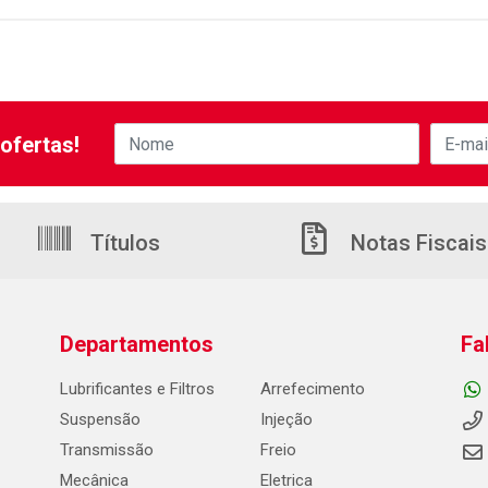
ofertas!
Títulos
Notas Fiscais
Departamentos
Fa
Lubrificantes e Filtros
Arrefecimento
Suspensão
Injeção
Transmissão
Freio
Mecânica
Eletrica