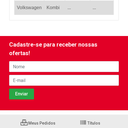
Volkswagen
Kombi
...
...
Cadastre-se para receber nossas
ofertas!
Meus Pedidos
Títulos