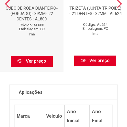
CUBO DE RODA DIANTEIRO-
TRIZETA (JUNTA TRIPÓIDE)
(FORJADO)- 39MM- 22
- 21 DENTES- 32MM : AL624
DENTES : AL800
Código: AL624
Código: AL800
Embalagem: PC
Embalagem: PC
Ima
Ima
Ver preço
Ver preço
Aplicações
Ano
Ano
Marca
Veiculo
Inicial
Final