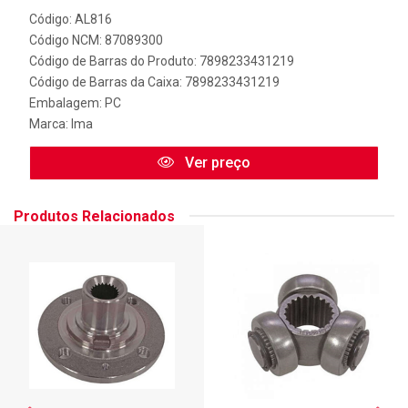
Código: AL816
Código NCM: 87089300
Código de Barras do Produto: 7898233431219
Código de Barras da Caixa: 7898233431219
Embalagem: PC
Marca:
Ima
Ver preço
Produtos Relacionados