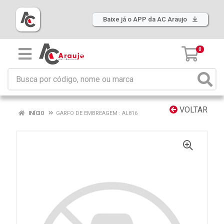
Baixe já o APP da AC Araujo
0
VOLTAR
INÍCIO
GARFO DE EMBREAGEM : AL816