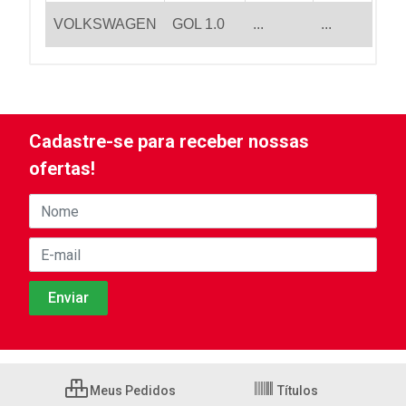
VOLKSWAGEN
GOL 1.0
...
...
Cadastre-se para receber nossas
ofertas!
Meus Pedidos
Títulos