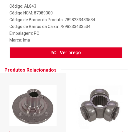
Código: AL843
Código NCM: 87089300
Código de Barras do Produto: 7898233433534
Código de Barras da Caixa: 7898233433534
Embalagem: PC
Marca:
Ima
Ver preço
Produtos Relacionados