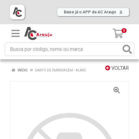
Baixe já o APP da AC Araujo
0
VOLTAR
INÍCIO
GARFO DE EMBREAGEM : AL843