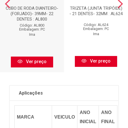
CUBO DE RODA DIANTEIRO-
TRIZETA (JUNTA TRIPÓIDE)
(FORJADO)- 39MM- 22
- 21 DENTES- 32MM : AL624
DENTES : AL800
Código: AL624
Código: AL800
Embalagem: PC
Embalagem: PC
Ima
Ima
Ver preço
Ver preço
Aplicações
ANO
ANO
MARCA
VEICULO
INICIAL
FINAL