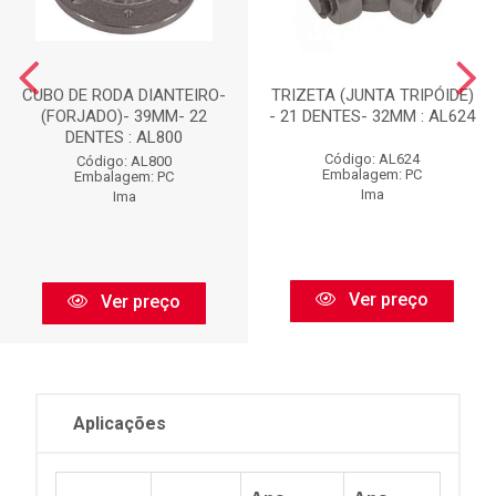
CUBO DE RODA DIANTEIRO-
TRIZETA (JUNTA TRIPÓIDE)
(FORJADO)- 39MM- 22
- 21 DENTES- 32MM : AL624
DENTES : AL800
Código: AL624
Código: AL800
Embalagem: PC
Embalagem: PC
Ima
Ima
Ver preço
Ver preço
Aplicações