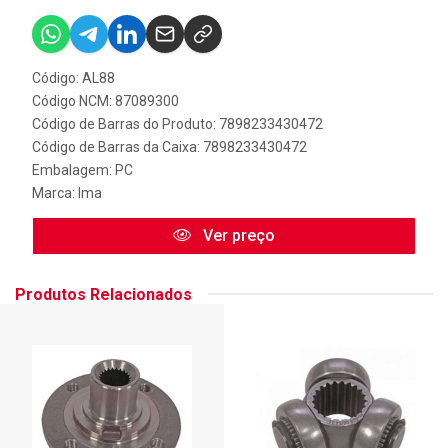
Código: AL88
Código NCM: 87089300
Código de Barras do Produto: 7898233430472
Código de Barras da Caixa: 7898233430472
Embalagem: PC
Marca:
Ima
Ver preço
Produtos Relacionados