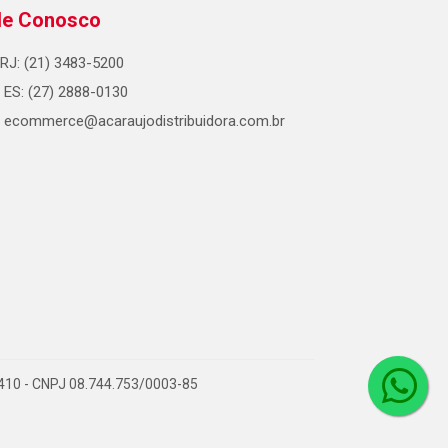
le Conosco
RJ: (21) 3483-5200
ES: (27) 2888-0130
ecommerce@acaraujodistribuidora.com.br
0-410 - CNPJ 08.744.753/0003-85