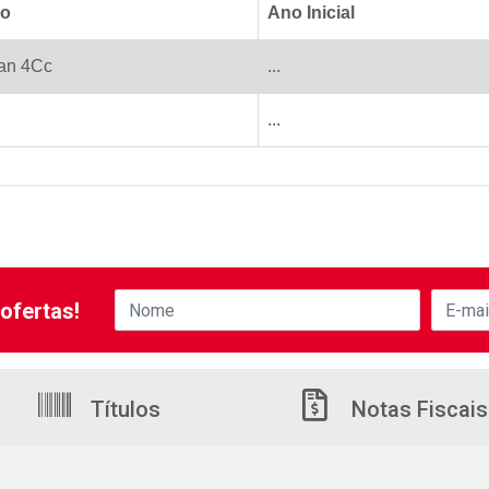
lo
Ano Inicial
an 4Cc
...
...
ofertas!
Títulos
Notas Fiscais