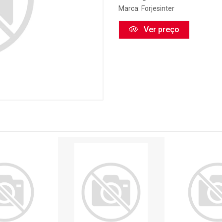
Marca:
Forjesinter
Ver preço