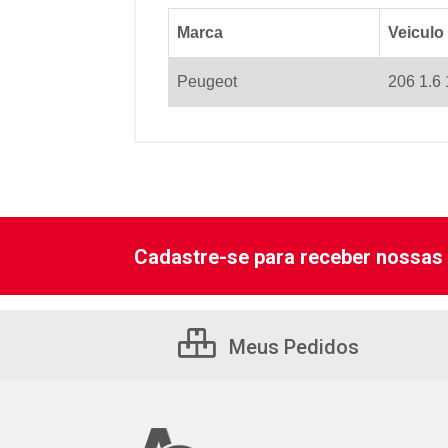
Marca
Veiculo
Peugeot
206 1.6
Cadastre-se para receber nossas 
Meus Pedidos