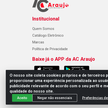
Institucional
Quem Somos
Catálogo Eletrônico
Marcas
Política de Privacidade
Baixe já o APP da AC Araujo
O nosso site coleta cookies próprios e de terceiros 
proporcionar uma experiência personalizada ao usuár
publicidade relevante de acordo com o seu perfil e m
AC Araujo Distribuidora - Rua 
qualidade do nosso site.
Aceito
Negar não essenciais
Preferências de