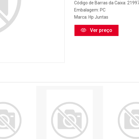
Código de Barras da Caixa: 2199
Embalagem: PC
Marca:
Hp Juntas
Ver preço