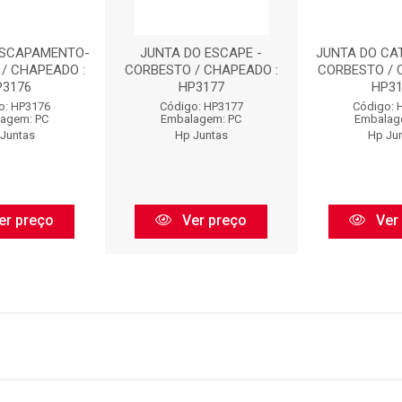
ESCAPAMENTO-
JUNTA DO ESCAPE -
JUNTA DO CA
/ CHAPEADO :
CORBESTO / CHAPEADO :
CORBESTO / 
P3176
HP3177
HP3
o: HP3176
Código: HP3177
Código: 
agem: PC
Embalagem: PC
Embalag
Juntas
Hp Juntas
Hp Ju
er preço
Ver preço
Ver