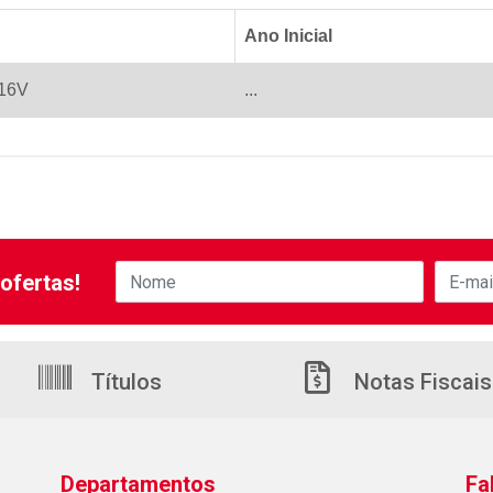
Ano Inicial
 16V
...
ofertas!
Títulos
Notas Fiscais
Departamentos
Fa