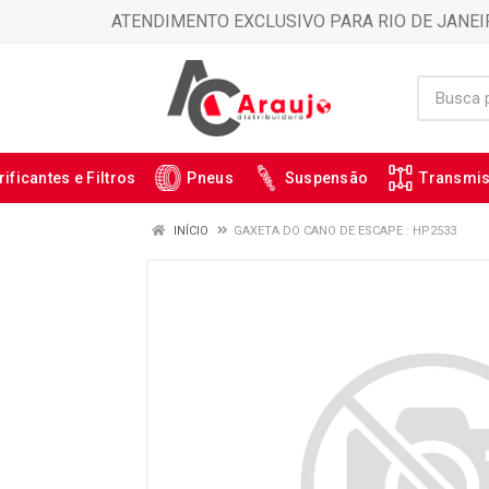
ATENDIMENTO EXCLUSIVO PARA RIO DE JANEI
rificantes e Filtros
Pneus
Suspensão
Transmi
INÍCIO
GAXETA DO CANO DE ESCAPE : HP2533