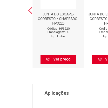
A DO ESCAPE-
JUNTA DO ESCAPE-
JUNTA DO 
O / CHAPEADO :
CORBESTO / CHAPEADO :
CORBESTO 
HP3221
HP3220
H
digo: HP3221
Código: HP3220
Códig
balagem: PC
Embalagem: PC
Embal
Hp Juntas
Hp Juntas
Hp 
Ver preço
Ver preço
V
Aplicações