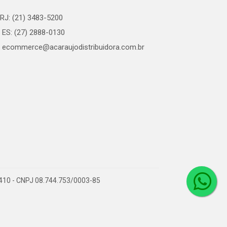
RJ: (21) 3483-5200
ES: (27) 2888-0130
ecommerce@acaraujodistribuidora.com.br
0-410 - CNPJ 08.744.753/0003-85