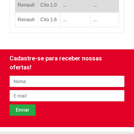
Renault
Clio 1.0
...
...
Renault
Clio 1.6
...
...
Cadastre-se para receber nossas
ofertas!