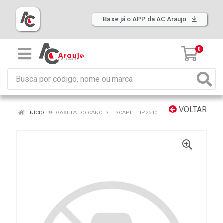
Baixe já o APP da AC Araujo
0
VOLTAR
INÍCIO
GAXETA DO CANO DE ESCAPE : HP2540