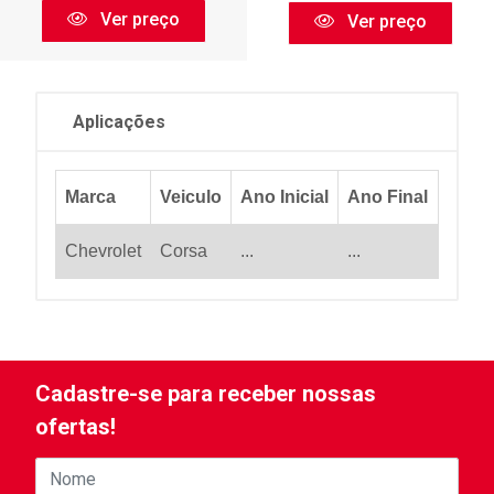
Ver preço
Ver preço
Aplicações
Marca
Veiculo
Ano Inicial
Ano Final
Chevrolet
Corsa
...
...
Cadastre-se para receber nossas
ofertas!