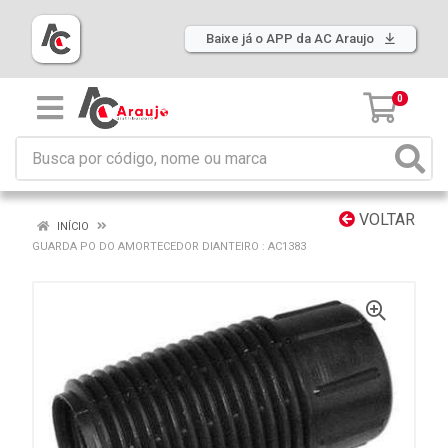
Baixe já o APP da AC Araujo
0
VOLTAR
INÍCIO
GUARDA PO DO AMORTECEDOR DIANTEIRO : AC1383