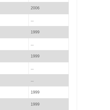
2006
...
1999
...
1999
...
...
1999
1999