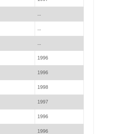
...
...
...
1996
1996
1998
1997
1996
1996