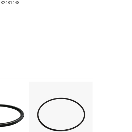
8382481448