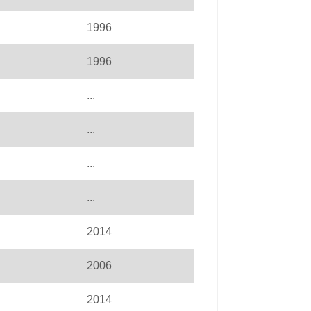
1996
1996
...
...
...
...
2014
2006
2014