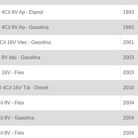
 4Cil 8V Ap - Etanol
1993
0 4Cil 8V Ap - Gasolina
1993
4Cil 16V Vtec - Gasolina
2001
il 8V Idsi - Gasolina
2003
il 16V - Flex
2003
0 4Cil 16V Tdi - Diesel
2010
il 8V - Flex
2004
il 8V - Gasolina
2004
il 8V - Flex
2004