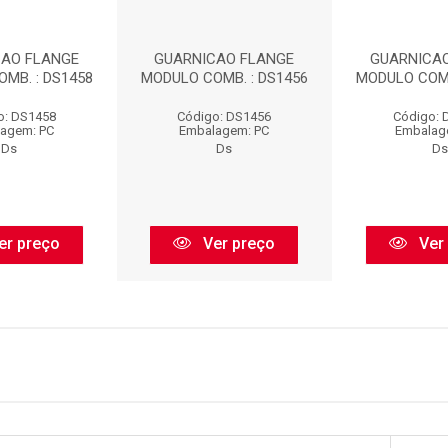
CAO FLANGE
GUARNICAO FLANGE
GUARNICA
MB. : DS1458
MODULO COMB. : DS1456
MODULO COMB
o: DS1458
Código: DS1456
Código: 
agem: PC
Embalagem: PC
Embalag
Ds
Ds
Ds
er preço
Ver preço
Ver