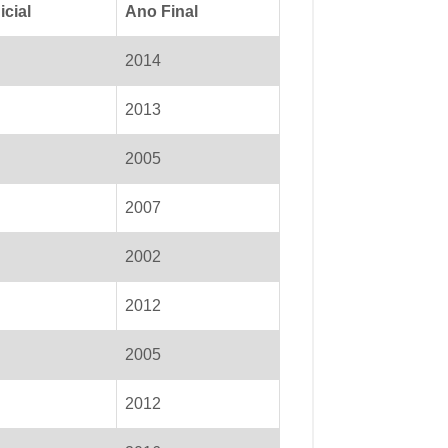
icial
Ano Final
2014
2013
2005
2007
2002
2012
2005
2012