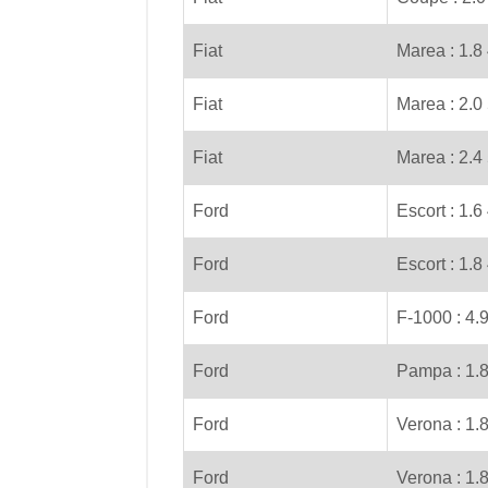
Fiat
Marea : 1.8
Fiat
Marea : 2.0
Fiat
Marea : 2.4
Ford
Escort : 1.6
Ford
Escort : 1.8
Ford
F-1000 : 4.
Ford
Pampa : 1.8
Ford
Verona : 1.8
Ford
Verona : 1.