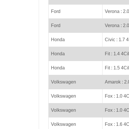
Ford
Verona : 2.0
Ford
Verona : 2.
Honda
Civic : 1.7 
Honda
Fit : 1.4 4C
Honda
Fit : 1.5 4C
Volkswagen
Amarok : 2.
Volkswagen
Fox : 1.0 4C
Volkswagen
Fox : 1.0 4C
Volkswagen
Fox : 1.6 4C