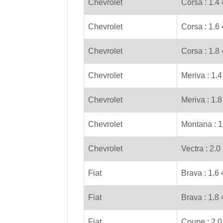
Chevrolet
Corsa : 1.4 
Chevrolet
Corsa : 1.6
Chevrolet
Corsa : 1.8 
Chevrolet
Meriva : 1.4
Chevrolet
Meriva : 1.8
Chevrolet
Montana : 1
Chevrolet
Vectra : 2.0
Fiat
Brava : 1.6
Fiat
Brava : 1.8
Fiat
Coupe : 2.0