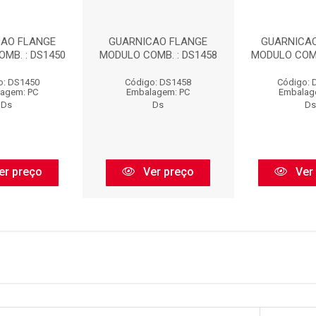
CAO FLANGE
GUARNICAO FLANGE
GUARNICA
MB. : DS1450
MODULO COMB. : DS1458
MODULO COMB
o: DS1450
Código: DS1458
Código: 
agem: PC
Embalagem: PC
Embalag
Ds
Ds
Ds
er preço
Ver preço
Ver