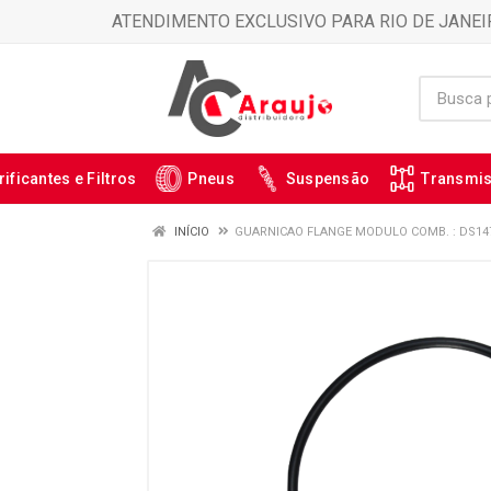
ATENDIMENTO EXCLUSIVO PARA RIO DE JANEI
rificantes e Filtros
Pneus
Suspensão
Transmi
INÍCIO
GUARNICAO FLANGE MODULO COMB. : DS14