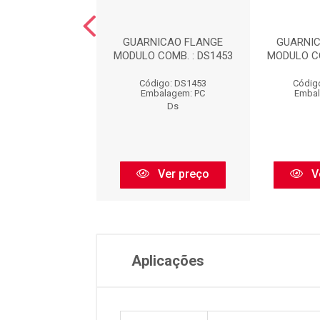
NICAO FLANGE
GUARNICAO FLANGE
GUARNI
COMB. : DS1457
MODULO COMB. : DS1453
MODULO CO
digo: DS1457
Código: DS1453
Códig
balagem: PC
Embalagem: PC
Embal
Ds
Ds
Ver preço
Ver preço
V
Aplicações