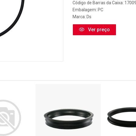
Código de Barras da Caixa: 1700
Embalagem: PC
Marca:
Ds
Ver preço