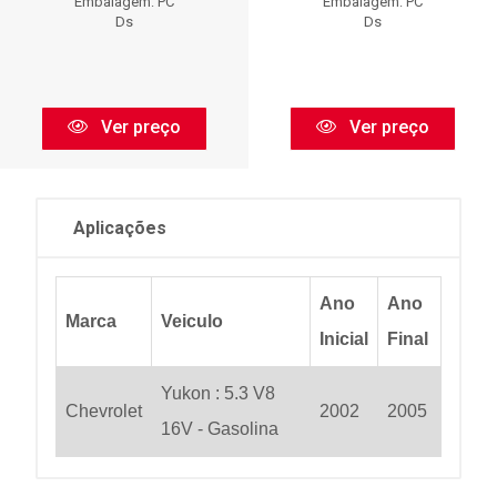
Embalagem: PC
Embalagem: PC
Ds
Ds
Ver preço
Ver preço
Aplicações
Ano
Ano
Marca
Veiculo
Inicial
Final
Yukon : 5.3 V8
Chevrolet
2002
2005
16V - Gasolina