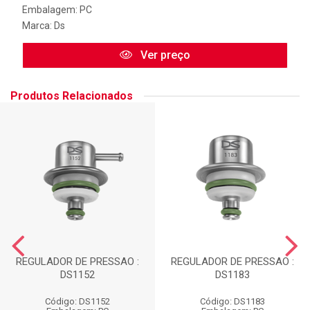
Embalagem: PC
Marca:
Ds
Ver preço
Produtos Relacionados
REGULADOR DE PRESSAO :
REGULADOR DE PRESSAO :
DS1152
DS1183
Código: DS1152
Código: DS1183