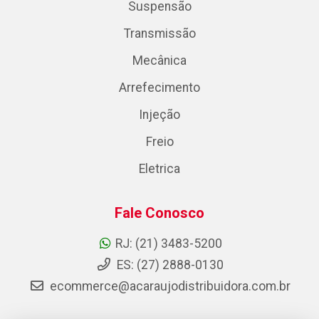
Suspensão
Transmissão
Mecânica
Arrefecimento
Injeção
Freio
Eletrica
Fale Conosco
RJ: (21) 3483-5200
ES: (27) 2888-0130
ecommerce@acaraujodistribuidora.com.br