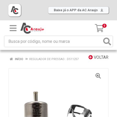
Baixe já o APP da AC Araujo
0
VOLTAR
INÍCIO
REGULADOR DE PRESSAO : DS11257