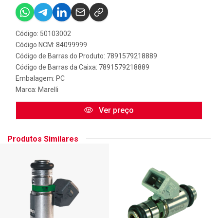
Código: 50103002
Código NCM: 84099999
Código de Barras do Produto: 7891579218889
Código de Barras da Caixa: 7891579218889
Embalagem: PC
Marca:
Marelli
Ver preço
Produtos Similares