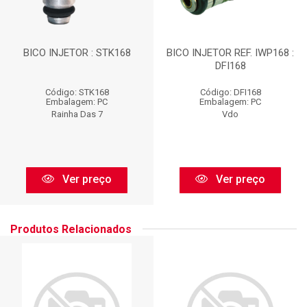
BICO INJETOR : STK168
BICO INJETOR REF. IWP168 :
DFI168
Código: STK168
Código: DFI168
Embalagem: PC
Embalagem: PC
Rainha Das 7
Vdo
Ver preço
Ver preço
Produtos Relacionados