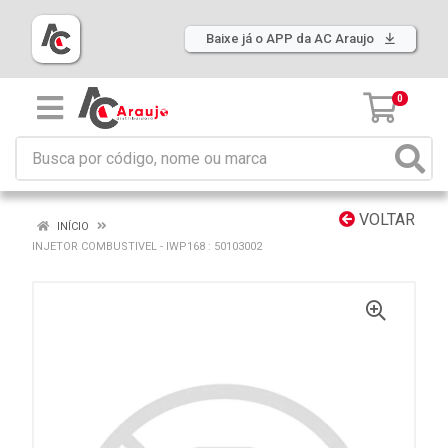
Baixe já o APP da AC Araujo
0
VOLTAR
INÍCIO
INJETOR COMBUSTIVEL - IWP168 : 50103002