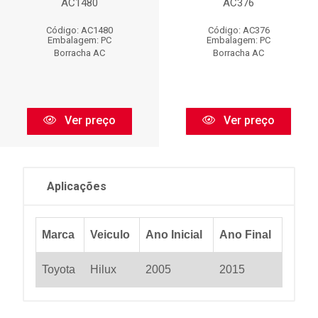
AC1480
AC376
Código: AC1480
Código: AC376
Embalagem: PC
Embalagem: PC
Borracha AC
Borracha AC
Ver preço
Ver preço
Aplicações
Marca
Veiculo
Ano Inicial
Ano Final
Toyota
Hilux
2005
2015