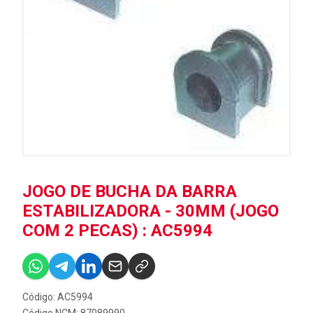
JOGO DE BUCHA DA BARRA
ESTABILIZADORA - 30MM (JOGO
COM 2 PECAS) : AC5994
Código: AC5994
Código NCM: 87089990