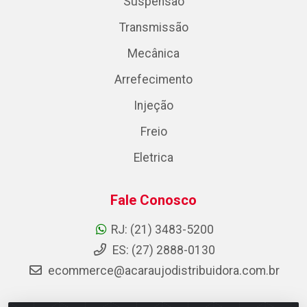
Suspensão
Transmissão
Mecânica
Arrefecimento
Injeção
Freio
Eletrica
Fale Conosco
RJ: (21) 3483-5200
ES: (27) 2888-0130
ecommerce@acaraujodistribuidora.com.br