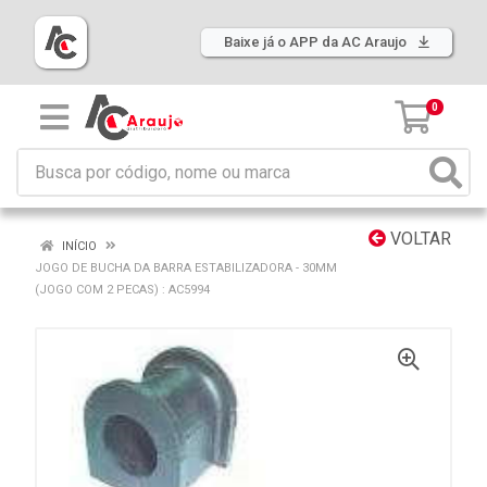
Baixe já o APP da AC Araujo
0
VOLTAR
INÍCIO
JOGO DE BUCHA DA BARRA ESTABILIZADORA - 30MM
(JOGO COM 2 PECAS) : AC5994