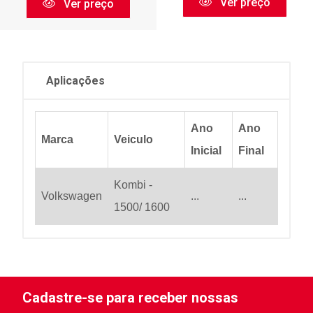
Ver preço
Ver preço
Aplicações
Ano
Ano
Marca
Veiculo
Inicial
Final
Kombi -
Volkswagen
...
...
1500/ 1600
Cadastre-se para receber nossas