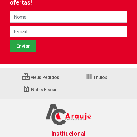
ofertas!
Meus Pedidos
Títulos
Notas Fiscais
Institucional