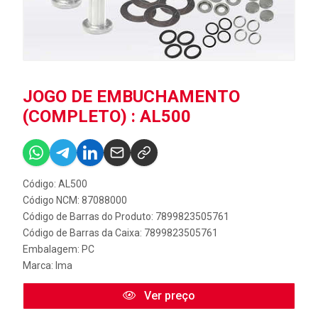
JOGO DE EMBUCHAMENTO
(COMPLETO) : AL500
Código: AL500
Código NCM: 87088000
Código de Barras do Produto: 7899823505761
Código de Barras da Caixa: 7899823505761
Embalagem: PC
Marca:
Ima
Ver preço