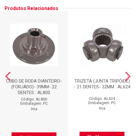
Produtos Relacionados
CUBO DE RODA DIANTEIRO-
TRIZETA (JUNTA TRIPÓIDE)
(FORJADO)- 39MM- 22
- 21 DENTES- 32MM : AL624
DENTES : AL800
Código: AL624
Código: AL800
Embalagem: PC
Embalagem: PC
Ima
Ima