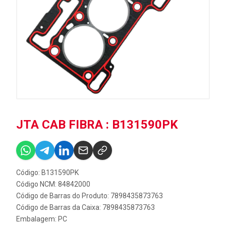
JTA CAB FIBRA : B131590PK
Código: B131590PK
Código NCM: 84842000
Código de Barras do Produto: 7898435873763
Código de Barras da Caixa: 7898435873763
Embalagem: PC