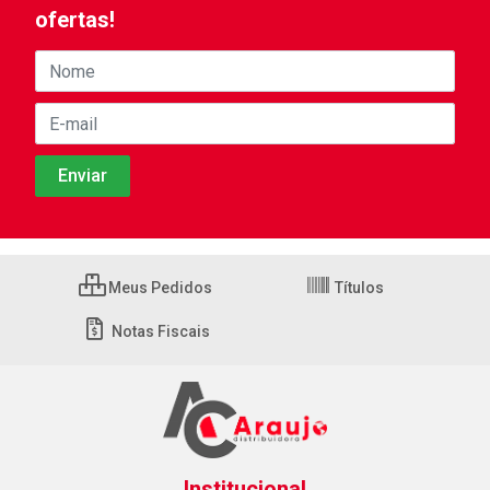
ofertas!
Meus Pedidos
Títulos
Notas Fiscais
Institucional