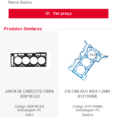
Marca:
Bastos
Ver preço
Produtos Similares
JUNTA DE CABECOTE FIBRA
JTA CAB ACO INOX 1,2MM :
: 82819FLEX
B131590ML
Código: 82819FLEX
Código: B131590ML
Embalagem: PC
Embalagem: PC
Sabo
Bastos