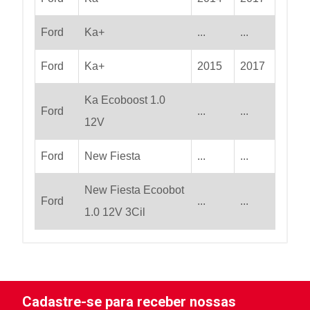
Ford
Ka+
...
...
Ford
Ka+
2015
2017
Ka Ecoboost 1.0
Ford
...
...
12V
Ford
New Fiesta
...
...
New Fiesta Ecoobot
Ford
...
...
1.0 12V 3Cil
Cadastre-se para receber nossas