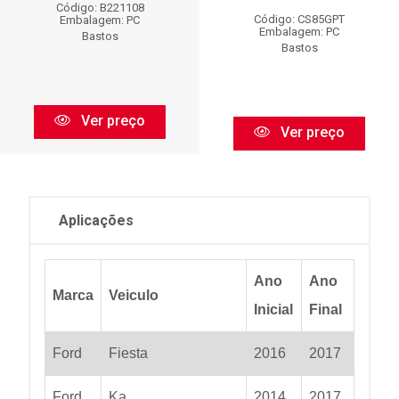
Código: B221108
Código: CS85GPT
Embalagem: PC
Embalagem: PC
Bastos
Bastos
Ver preço
Ver preço
Aplicações
Ano
Ano
Marca
Veiculo
Inicial
Final
Ford
Fiesta
2016
2017
Ford
Ka
2014
2017