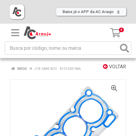
Baixe já o APP da AC Araujo
0
VOLTAR
INÍCIO
JTA CABE ACO : B15155013ML