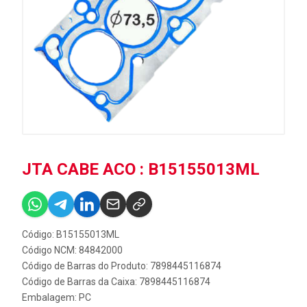
JTA CABE ACO : B15155013ML
Código: B15155013ML
Código NCM: 84842000
Código de Barras do Produto: 7898445116874
Código de Barras da Caixa: 7898445116874
Embalagem: PC