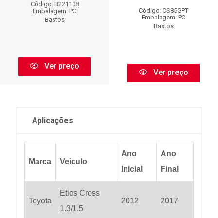
Código: B221108
Código: CS85GPT
Embalagem: PC
Embalagem: PC
Bastos
Bastos
Ver preço
Ver preço
Aplicações
Ano
Ano
Marca
Veiculo
Inicial
Final
Etios Cross
Toyota
2012
2017
1.3/1.5