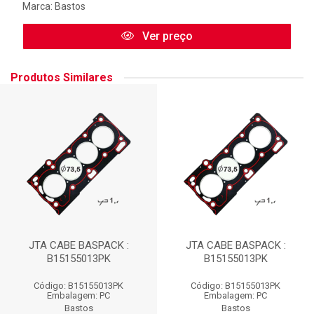
Marca:
Bastos
Ver preço
Produtos Similares
JTA CABE BASPACK :
JTA CABE BASPACK :
B15155013PK
B15155013PK
Código: B15155013PK
Código: B15155013PK
Embalagem: PC
Embalagem: PC
Bastos
Bastos