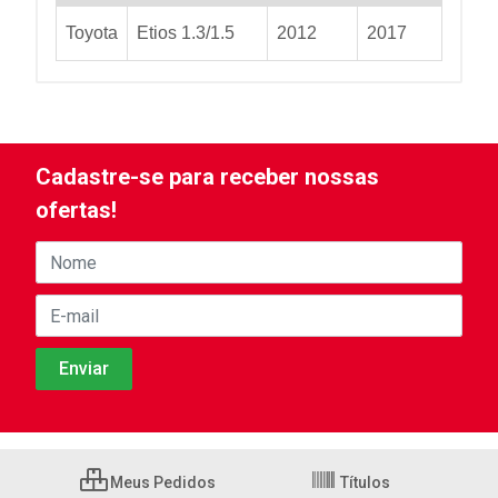
Toyota
Etios 1.3/1.5
2012
2017
Cadastre-se para receber nossas
ofertas!
Meus Pedidos
Títulos