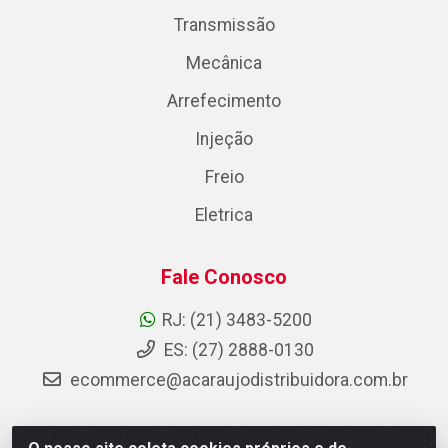
Transmissão
Mecânica
Arrefecimento
Injeção
Freio
Eletrica
Fale Conosco
RJ: (21) 3483-5200
ES: (27) 2888-0130
ecommerce@acaraujodistribuidora.com.br