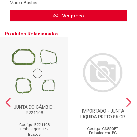
Marca:
Bastos
Ver preço
Produtos Relacionados
JUNTA DO CÂMBIO :
IMPORTADO - JUNTA
B221108
LIQUIDA PRETO 85 GR
Código: B221108
Código: CS85GPT
Embalagem: PC
Embalagem: PC
Bastos