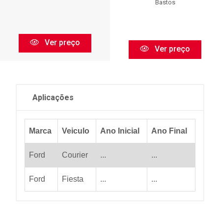
Bastos
Ver preço
Ver preço
Aplicações
Marca
Veiculo
Ano Inicial
Ano Final
Ford
Courier
...
...
Ford
Fiesta
...
...