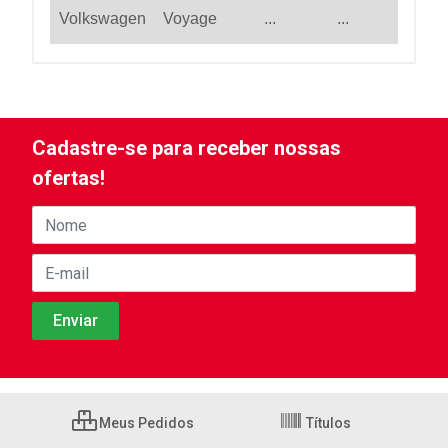
Volkswagen
Voyage
...
...
Cadastre-se para receber nossas
ofertas!
Meus Pedidos
Títulos