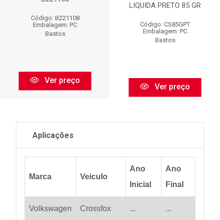
LIQUIDA PRETO 85 GR
Código: B221108
Código: CS85GPT
Embalagem: PC
Embalagem: PC
Bastos
Bastos
Ver preço
Ver preço
Aplicações
Ano
Ano
Marca
Veiculo
Inicial
Final
Volkswagen
Crossfox
...
...