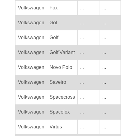
Volkswagen
Fox
...
...
Volkswagen
Gol
...
...
Volkswagen
Golf
...
...
Volkswagen
Golf Variant
...
...
Volkswagen
Novo Polo
...
...
Volkswagen
Saveiro
...
...
Volkswagen
Spacecross
...
...
Volkswagen
Spacefox
...
...
Volkswagen
Virtus
...
...