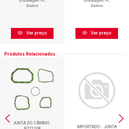
Embalagem: PC
Embalagem: PC
Bastos
Bastos
Ver preço
Ver preço
Produtos Relacionados
JUNTA DO CÂMBIO :
IMPORTADO - JUNTA
B221108