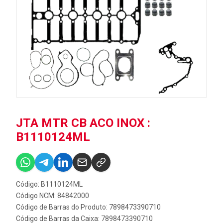
JTA MTR CB ACO INOX :
B1110124ML
Código: B1110124ML
Código NCM: 84842000
Código de Barras do Produto: 7898473390710
Código de Barras da Caixa: 7898473390710