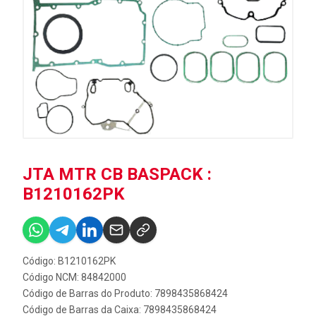
JTA MTR CB BASPACK :
B1210162PK
Código: B1210162PK
Código NCM: 84842000
Código de Barras do Produto: 7898435868424
Código de Barras da Caixa: 7898435868424