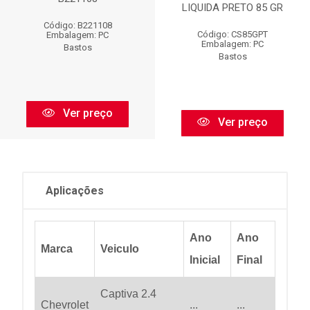
LIQUIDA PRETO 85 GR
Código: B221108
Código: CS85GPT
Embalagem: PC
Embalagem: PC
Bastos
Bastos
Ver preço
Ver preço
Aplicações
Ano
Ano
Marca
Veiculo
Inicial
Final
Captiva 2.4
Chevrolet
...
...