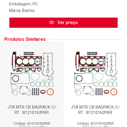
Embalagem: PC
Marca:
Bastos
Ver preço
Produtos Similares
JTA MTR CB BASPACK C/
JTA MTR CB BASPACK C/
RT : B1210162PKR
RT : B1210162PKR
Código: B1210162PKR
Código: B1210162PKR