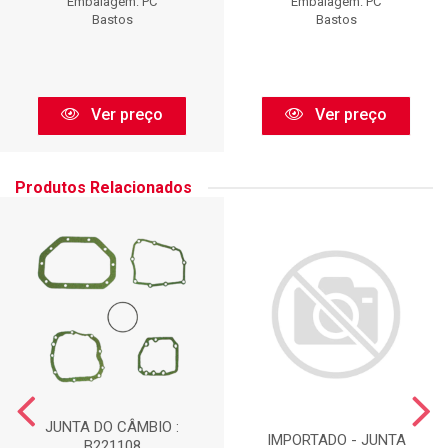
Embalagem: PC
Embalagem: PC
Bastos
Bastos
Ver preço
Ver preço
Produtos Relacionados
JUNTA DO CÂMBIO :
IMPORTADO - JUNTA
B221108