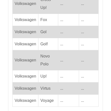
Volkswagen
...
...
Up!
Volkswagen
Fox
...
...
Volkswagen
Gol
...
...
Volkswagen
Golf
...
...
Novo
Volkswagen
...
...
Polo
Volkswagen
Up!
...
...
Volkswagen
Virtus
...
...
Volkswagen
Voyage
...
...