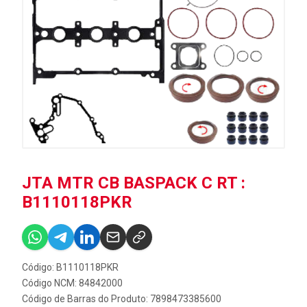
JTA MTR CB BASPACK C RT :
B1110118PKR
Código: B1110118PKR
Código NCM: 84842000
Código de Barras do Produto: 7898473385600