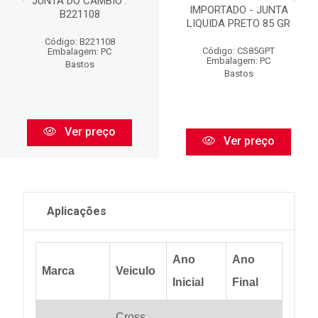
JUNTA DO CÂMBIO :
IMPORTADO - JUNTA
B221108
LIQUIDA PRETO 85 GR
Código: B221108
Código: CS85GPT
Embalagem: PC
Embalagem: PC
Bastos
Bastos
Ver preço
Ver preço
Aplicações
Ano
Ano
Marca
Veiculo
Inicial
Final
Cross