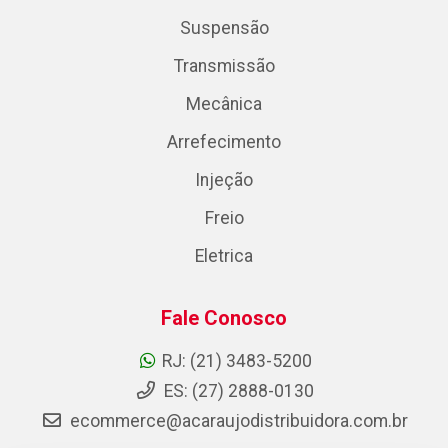
Suspensão
Transmissão
Mecânica
Arrefecimento
Injeção
Freio
Eletrica
Fale Conosco
RJ: (21) 3483-5200
ES: (27) 2888-0130
ecommerce@acaraujodistribuidora.com.br