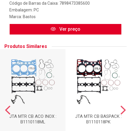
Código de Barras da Caixa: 7898473385600
Embalagem: PC
Marca:
Bastos
Ver preço
Produtos Similares
JTA MTR CB ACO INOX :
JTA MTR CB BASPACK :
B1110118ML
B1110118PK