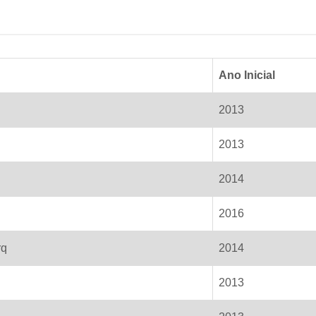
Ano Inicial
2013
2013
2014
2016
rq
2014
2013