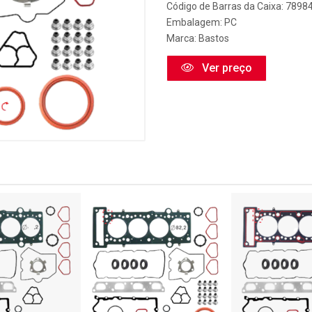
Código de Barras da Caixa: 789
Embalagem: PC
Marca:
Bastos
Ver preço