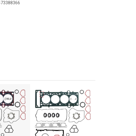
8473388366