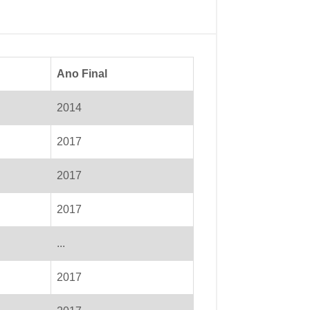
Ano Final
2014
2017
2017
2017
...
2017