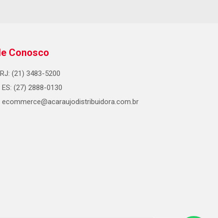
le Conosco
RJ: (21) 3483-5200
ES: (27) 2888-0130
ecommerce@acaraujodistribuidora.com.br