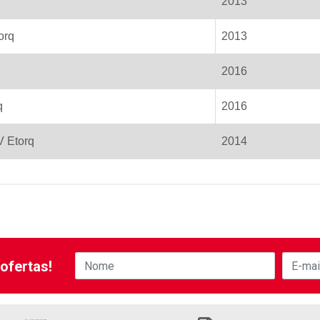
2013
orq
2013
2016
q
2016
 Etorq
2014
ofertas!