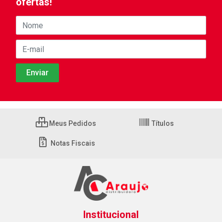
ofertas!
Meus Pedidos
Títulos
Notas Fiscais
Institucional