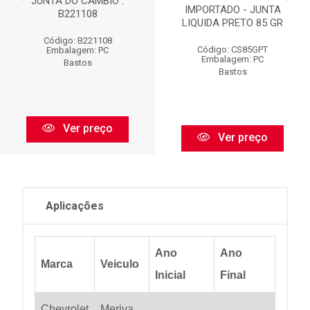
JUNTA DO CÂMBIO :
IMPORTADO - JUNTA
B221108
LIQUIDA PRETO 85 GR
Código: B221108
Código: CS85GPT
Embalagem: PC
Embalagem: PC
Bastos
Bastos
Ver preço
Ver preço
Aplicações
Ano
Ano
Marca
Veiculo
Inicial
Final
Chevrolet
Meriva
...
...