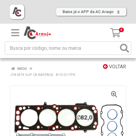
Baixe já o APP da AC Araujo
0
VOLTAR
INÍCIO
JTA MTR SUP CB BASPACK : B1212117PK