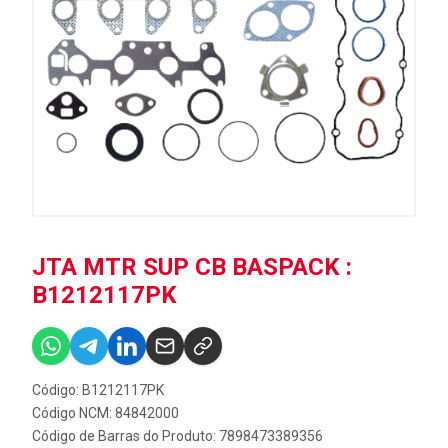
JTA MTR SUP CB BASPACK :
B1212117PK
Código: B1212117PK
Código NCM: 84842000
Código de Barras do Produto: 7898473389356