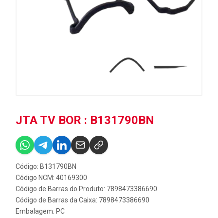
JTA TV BOR : B131790BN
Código: B131790BN
Código NCM: 40169300
Código de Barras do Produto: 7898473386690
Código de Barras da Caixa: 7898473386690
Embalagem: PC