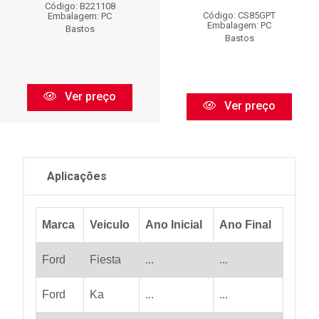
Código: B221108
Código: CS85GPT
Embalagem: PC
Embalagem: PC
Bastos
Bastos
Ver preço
Ver preço
Aplicações
Marca
Veiculo
Ano Inicial
Ano Final
Ford
Fiesta
...
...
Ford
Ka
...
...