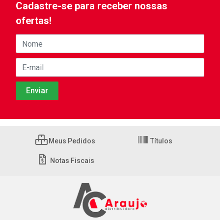
Cadastre-se para receber nossas
ofertas!
Meus Pedidos
Títulos
Notas Fiscais