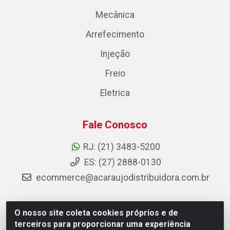
Mecânica
Arrefecimento
Injeção
Freio
Eletrica
Fale Conosco
RJ: (21) 3483-5200
ES: (27) 2888-0130
ecommerce@acaraujodistribuidora.com.br
O nosso site coleta cookies próprios e de
AC Araujo Distribuidora - Rua Carneiro de Campos, 42 -
terceiros para proporcionar uma experiência