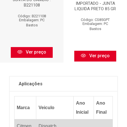
IMPORTADO - JUNTA
B221108
LIQUIDA PRETO 85 GR
Código: B221108
Código: CS85GPT
Embalagem: PC
Embalagem: PC
Bastos
Bastos
Ver preço
Ver preço
Aplicações
Ano
Ano
Marca
Veiculo
Inicial
Final
Citroen
Dispatch
...
...