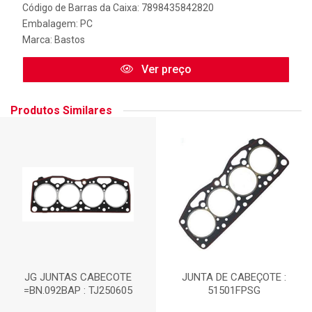
Código de Barras da Caixa: 7898435842820
Embalagem: PC
Marca:
Bastos
Ver preço
Produtos Similares
JG JUNTAS CABECOTE
JUNTA DE CABEÇOTE :
=BN.092BAP : TJ250605
51501FPSG