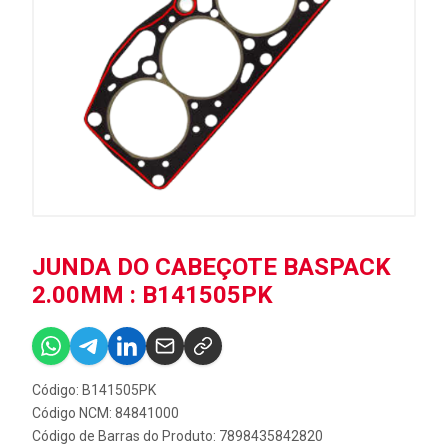
JUNDA DO CABEÇOTE BASPACK
2.00MM : B141505PK
Código: B141505PK
Código NCM: 84841000
Código de Barras do Produto: 7898435842820