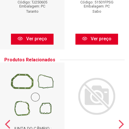
Código: TJ250605
Código: 51501FPSG
Embalagem: PC
Embalagem: PC
Taranto
Sabo
Ver preço
Ver preço
Produtos Relacionados
JUNTA DO CÂMBIO :