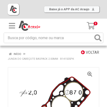
Baixe já o APP da AC Araujo
0
VOLTAR
INÍCIO
JUNDA DO CABEÇOTE BASPACK 2.00MM : B141505PK