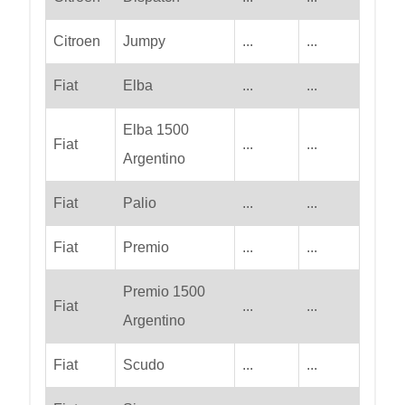
Citroen
Jumpy
...
...
Fiat
Elba
...
...
Elba 1500
Fiat
...
...
Argentino
Fiat
Palio
...
...
Fiat
Premio
...
...
Premio 1500
Fiat
...
...
Argentino
Fiat
Scudo
...
...