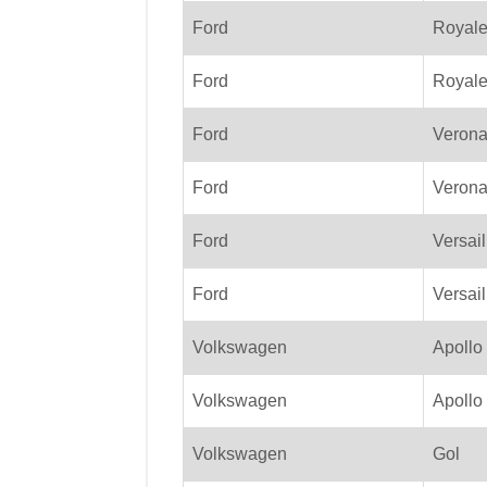
Ford
Royal
Ford
Royal
Ford
Veron
Ford
Veron
Ford
Versail
Ford
Versail
Volkswagen
Apollo
Volkswagen
Apollo
Volkswagen
Gol