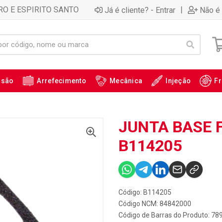
RO E ESPIRITO SANTO
|
Já é cliente? - Entrar
Não é 
ssão
Arrefecimento
Mecânica
Injeção
Fr
JUNTA BASE F
B114205
Código: B114205
Código NCM: 84842000
Código de Barras do Produto: 7