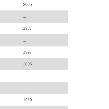
2005
...
1987
...
1997
2005
...
...
1989