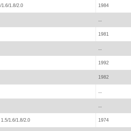
/1.6/1.8/2.0
1984
...
1981
...
1992
1982
...
...
1.5/1.6/1.8/2.0
1974