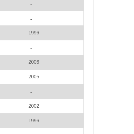
...
...
1996
...
2006
2005
...
2002
1996