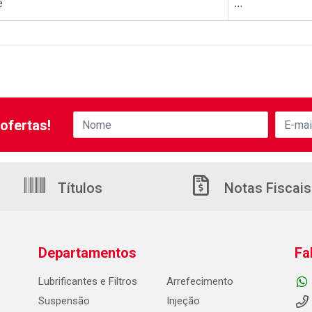
e
...
ofertas!
Títulos
Notas Fiscais
Departamentos
Fa
Lubrificantes e Filtros
Arrefecimento
Suspensão
Injeção