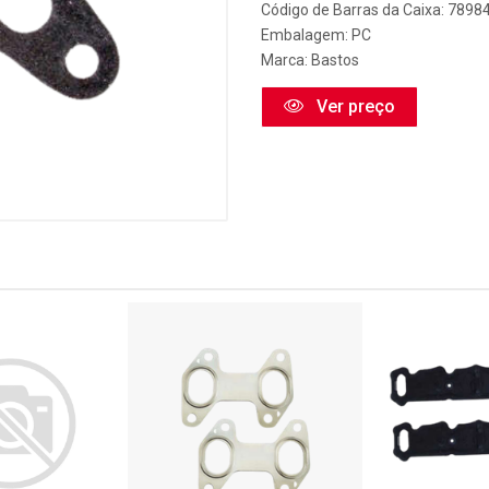
Código de Barras da Caixa: 789
Embalagem: PC
Marca:
Bastos
Ver preço