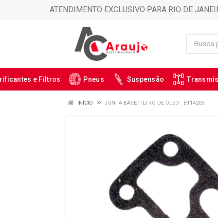
ATENDIMENTO EXCLUSIVO PARA RIO DE JANEI
rificantes e Filtros
Pneus
Suspensão
Transmi
INÍCIO
JUNTA BASE FILTRO DE ÓLEO : B114205