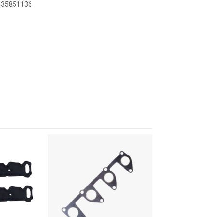
8435851136