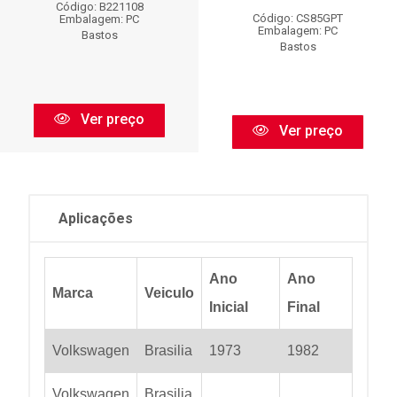
Código: B221108
Código: CS85GPT
Embalagem: PC
Embalagem: PC
Bastos
Bastos
Ver preço
Ver preço
Aplicações
Ano
Ano
Marca
Veiculo
Inicial
Final
Volkswagen
Brasilia
1973
1982
Volkswagen
Brasilia
...
...