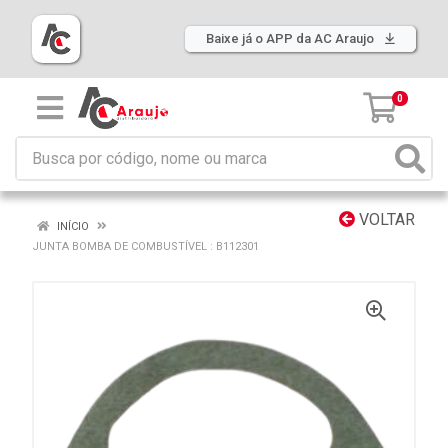
Baixe já o APP da AC Araujo
0
VOLTAR
INÍCIO
JUNTA BOMBA DE COMBUSTÍVEL : B112301