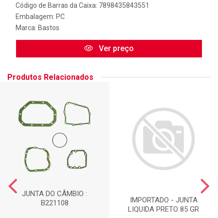
Código de Barras da Caixa: 7898435843551
Embalagem: PC
Marca:
Bastos
Ver preço
Produtos Relacionados
JUNTA DO CÂMBIO :
IMPORTADO - JUNTA
B221108
LIQUIDA PRETO 85 GR