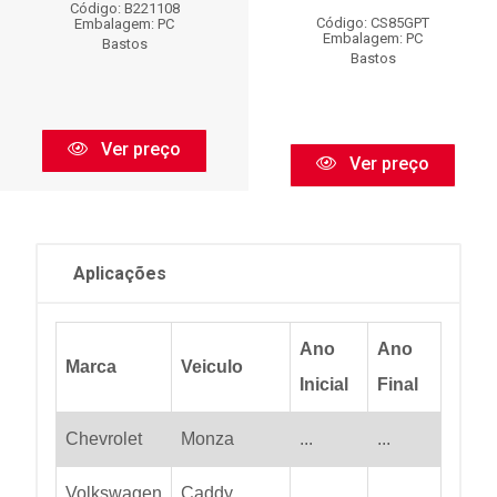
Código: B221108
Código: CS85GPT
Embalagem: PC
Embalagem: PC
Bastos
Bastos
Ver preço
Ver preço
Aplicações
Ano
Ano
Marca
Veiculo
Inicial
Final
Chevrolet
Monza
...
...
Volkswagen
Caddy
...
...