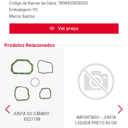
Código de Barras da Caixa: 7898435838250
Embalagem: PC
Marca:
Bastos
Ver preço
Produtos Relacionados
JUNTA DO CÂMBIO :
IMPORTADO - JUNTA
B221108
LIQUIDA PRETO 85 GR