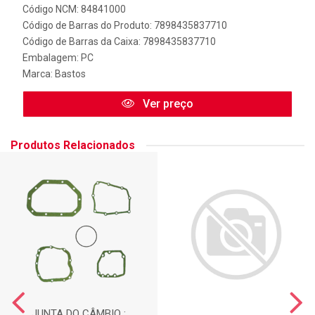
Código NCM: 84841000
Código de Barras do Produto: 7898435837710
Código de Barras da Caixa: 7898435837710
Embalagem: PC
Marca:
Bastos
Ver preço
Produtos Relacionados
JUNTA DO CÂMBIO :