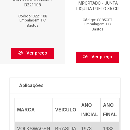
IMPORTADO - JUNTA
B221108
LIQUIDA PRETO 85 GR
Código: B221108
Código: CS85GPT
Embalagem: PC
Embalagem: PC
Bastos
Bastos
Ver preço
Ver preço
Aplicações
ANO
ANO
MARCA
VEICULO
INICIAL
FINAL
VOLKSWAGEN
BRASILIA
1973
1982