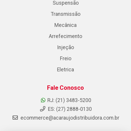
Suspensão
Transmissão
Mecânica
Arrefecimento
Injeção
Freio
Eletrica
Fale Conosco
RJ: (21) 3483-5200
ES: (27) 2888-0130
ecommerce@acaraujodistribuidora.com.br