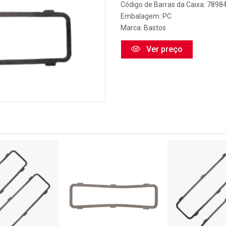
Código de Barras da Caixa: 789
Embalagem: PC
Marca:
Bastos
Ver preço