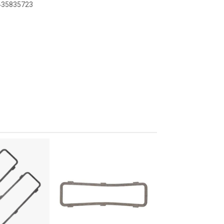
8435835723