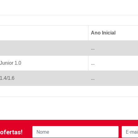
Ano Inicial
...
Junior 1.0
...
1.4/1.6
...
ofertas!