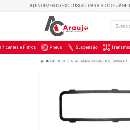
ATENDIMENTO EXCLUSIVO PARA RIO DE JANEI
rificantes e Filtros
Pneus
Suspensão
Transmi
INÍCIO
JUNTA DA TAMPA DA VÁLVULA BORRACHA :