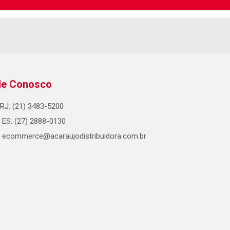
le Conosco
RJ: (21) 3483-5200
ES: (27) 2888-0130
ecommerce@acaraujodistribuidora.com.br