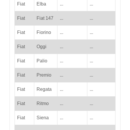
Fiat
Elba
...
...
Fiat
Fiat 147
...
...
Fiat
Fiorino
...
...
Fiat
Oggi
...
...
Fiat
Palio
...
...
Fiat
Premio
...
...
Fiat
Regata
...
...
Fiat
Ritmo
...
...
Fiat
Siena
...
...