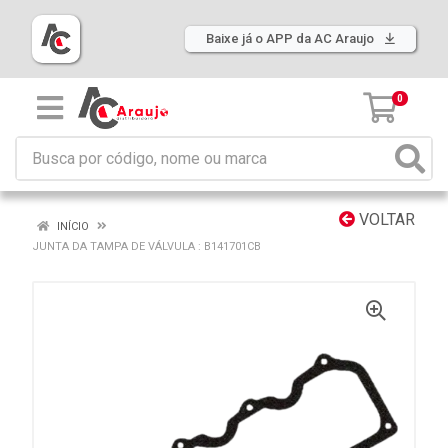
Baixe já o APP da AC Araujo
0
VOLTAR
INÍCIO
JUNTA DA TAMPA DE VÁLVULA : B141701CB