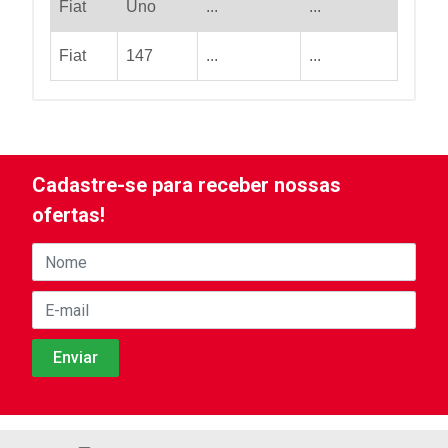
Fiat
Uno
...
...
Fiat
147
...
...
Cadastre-se para receber nossas
ofertas!