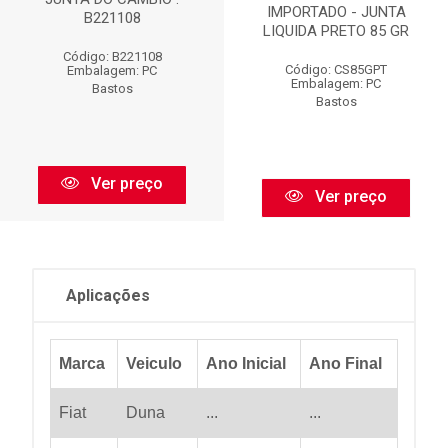
IMPORTADO - JUNTA
B221108
LIQUIDA PRETO 85 GR
Código: B221108
Código: CS85GPT
Embalagem: PC
Embalagem: PC
Bastos
Bastos
Ver preço
Ver preço
Aplicações
Marca
Veiculo
Ano Inicial
Ano Final
Fiat
Duna
...
...