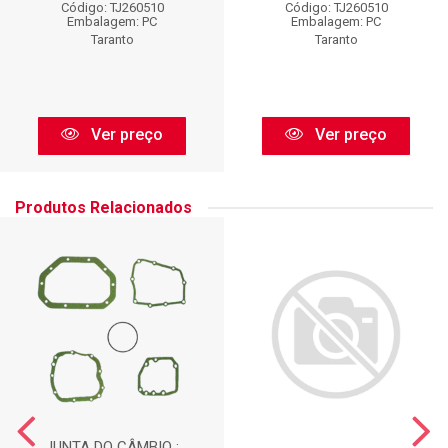
Código: TJ260510
Código: TJ260510
Embalagem: PC
Embalagem: PC
Taranto
Taranto
Ver preço
Ver preço
Produtos Relacionados
JUNTA DO CÂMBIO :