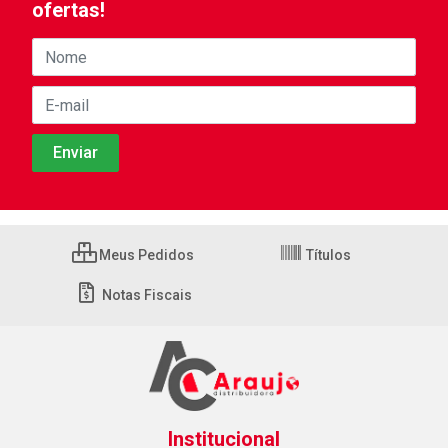
ofertas!
Meus Pedidos
Títulos
Notas Fiscais
Institucional