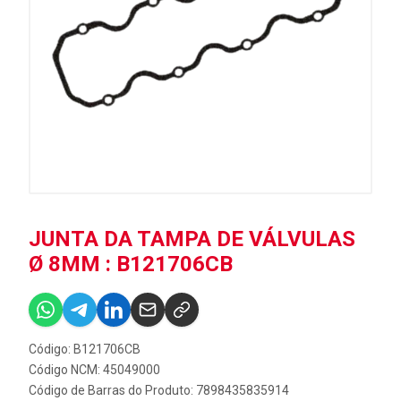
JUNTA DA TAMPA DE VÁLVULAS
Ø 8MM : B121706CB
Código: B121706CB
Código NCM: 45049000
Código de Barras do Produto: 7898435835914