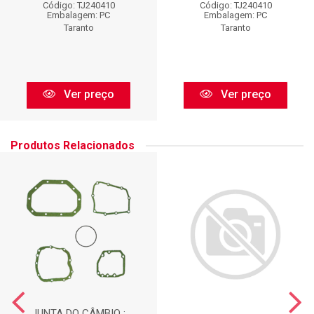
Código: TJ240410
Código: TJ240410
Embalagem: PC
Embalagem: PC
Taranto
Taranto
Ver preço
Ver preço
Produtos Relacionados
JUNTA DO CÂMBIO :