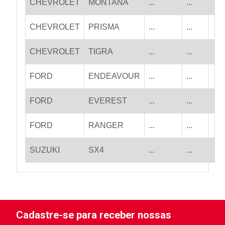
CHEVROLET
MONTANA
...
...
CHEVROLET
PRISMA
...
...
CHEVROLET
TIGRA
...
...
FORD
ENDEAVOUR
...
...
FORD
EVEREST
...
...
FORD
RANGER
...
...
SUZUKI
SX4
...
...
Cadastre-se para receber nossas