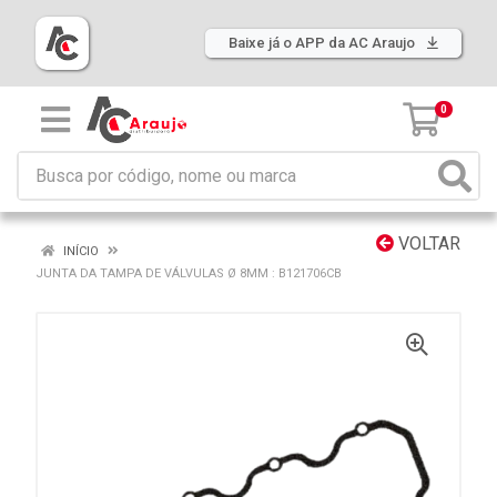
Baixe já o APP da AC Araujo
0
VOLTAR
INÍCIO
JUNTA DA TAMPA DE VÁLVULAS Ø 8MM : B121706CB