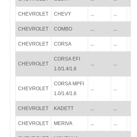
CHEVROLET
CHEVY
...
...
CHEVROLET
COMBO
...
...
CHEVROLET
CORSA
...
...
CORSA EFI
CHEVROLET
...
...
1.0/1.4/1.6
CORSA MPFI
CHEVROLET
...
...
1.0/1.4/1.6
CHEVROLET
KADETT
...
...
CHEVROLET
MERIVA
...
...