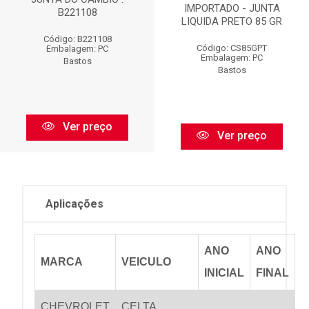
IMPORTADO - JUNTA
B221108
LIQUIDA PRETO 85 GR
Código: B221108
Código: CS85GPT
Embalagem: PC
Embalagem: PC
Bastos
Bastos
Ver preço
Ver preço
Aplicações
ANO
ANO
MARCA
VEICULO
INICIAL
FINAL
CHEVROLET
CELTA
...
...