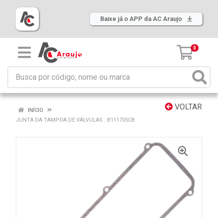
Baixe já o APP da AC Araujo
0
VOLTAR
INÍCIO
JUNTA DA TAMPDA DE VÁLVULAS : B111705CB