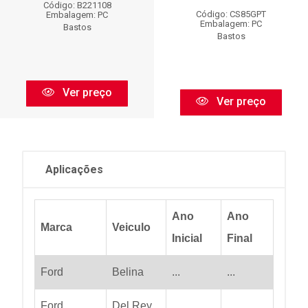
Código: B221108
Código: CS85GPT
Embalagem: PC
Embalagem: PC
Bastos
Bastos
Ver preço
Ver preço
Aplicações
Ano
Ano
Marca
Veiculo
Inicial
Final
Ford
Belina
...
...
Ford
Del Rey
...
...