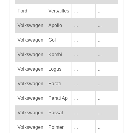
Ford
Versailles
...
...
Volkswagen
Apollo
...
...
Volkswagen
Gol
...
...
Volkswagen
Kombi
...
...
Volkswagen
Logus
...
...
Volkswagen
Parati
...
...
Volkswagen
Parati Ap
...
...
Volkswagen
Passat
...
...
Volkswagen
Pointer
...
...