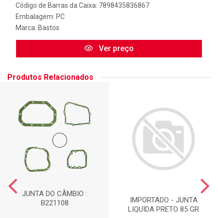
Código de Barras da Caixa: 7898435836867
Embalagem: PC
Marca:
Bastos
Ver preço
Produtos Relacionados
JUNTA DO CÂMBIO :
IMPORTADO - JUNTA
B221108
LIQUIDA PRETO 85 GR