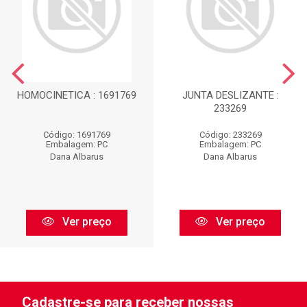
HOMOCINETICA : 1691769
JUNTA DESLIZANTE :
233269
Código: 1691769
Código: 233269
Embalagem: PC
Embalagem: PC
Dana Albarus
Dana Albarus
Ver preço
Ver preço
Cadastre-se para receber nossas