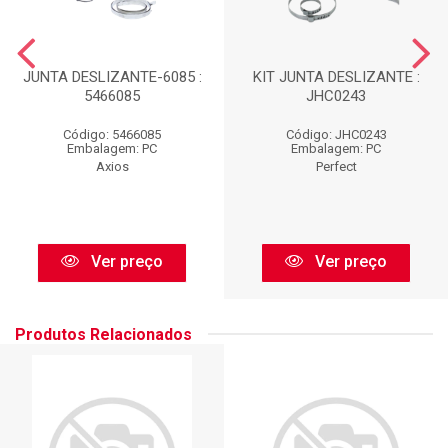
JUNTA DESLIZANTE-6085 :
KIT JUNTA DESLIZANTE :
5466085
JHC0243
Código: 5466085
Código: JHC0243
Embalagem: PC
Embalagem: PC
Axios
Perfect
Ver preço
Ver preço
Produtos Relacionados