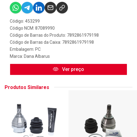
Código: 453299
Código NCM: 87089990
Código de Barras do Produto: 7892861979198
Código de Barras da Caixa: 7892861979198
Embalagem: PC
Marca:
Dana Albarus
Ver preço
Produtos Similares