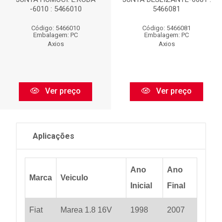
-6010 : 5466010
5466081
Código: 5466010
Código: 5466081
Embalagem: PC
Embalagem: PC
Axios
Axios
Ver preço
Ver preço
Aplicações
Ano
Ano
Marca
Veiculo
Inicial
Final
Fiat
Marea 1.8 16V
1998
2007