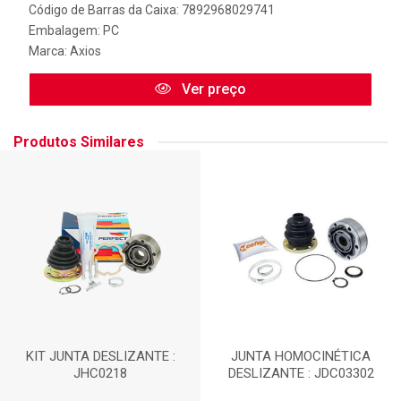
Código de Barras da Caixa: 7892968029741
Embalagem: PC
Marca:
Axios
Ver preço
Produtos Similares
KIT JUNTA DESLIZANTE :
JUNTA HOMOCINÉTICA
JHC0218
DESLIZANTE : JDC03302