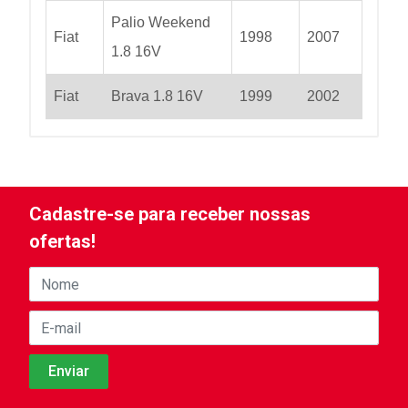
Palio Weekend
Fiat
1998
2007
1.8 16V
Fiat
Brava 1.8 16V
1999
2002
Cadastre-se para receber nossas
ofertas!