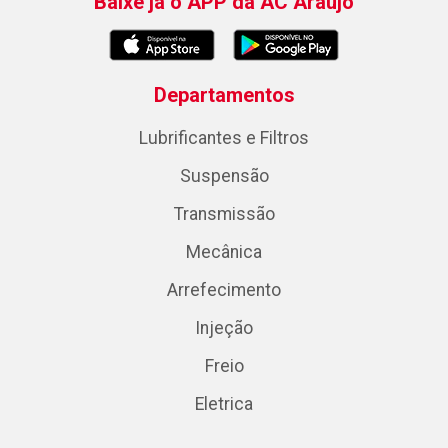
Baixe já o APP da AC Araujo
Departamentos
Lubrificantes e Filtros
Suspensão
Transmissão
Mecânica
Arrefecimento
Injeção
Freio
Eletrica