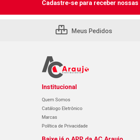
Cadastre-se para receber nossas 
Meus Pedidos
Institucional
Quem Somos
Catálogo Eletrônico
Marcas
Política de Privacidade
Baixe já o APP da AC Araujo