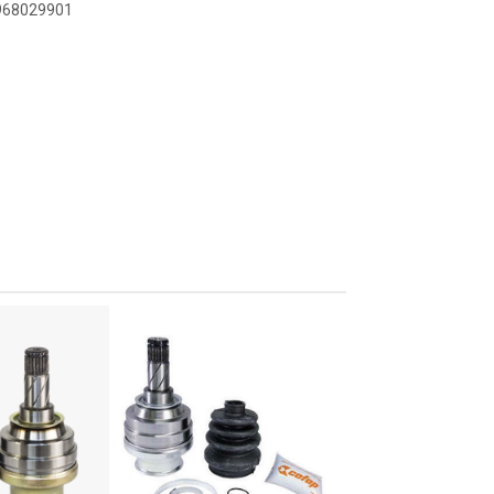
2968029901