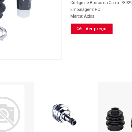
Código de Barras da Caixa: 789
Embalagem: PC
Marca:
Axios
Ver preço