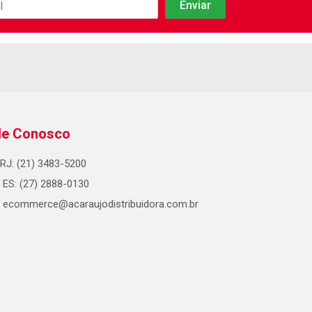
le Conosco
RJ: (21) 3483-5200
ES: (27) 2888-0130
ecommerce@acaraujodistribuidora.com.br