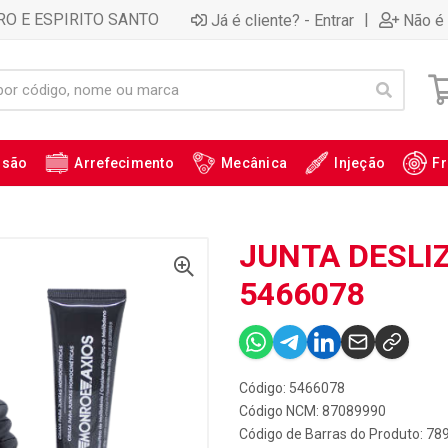
RO E ESPIRITO SANTO
|
Já é cliente? - Entrar
Não é 
ssão
Arrefecimento
Mecânica
Injeção
Fr
JUNTA DESLIZ
5466078
Código: 5466078
Código NCM: 87089990
Código de Barras do Produto: 7