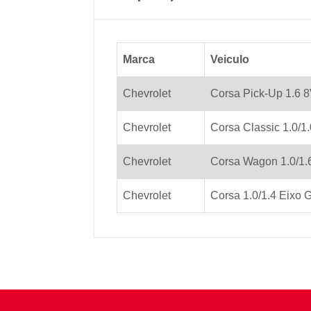
Marca
Veiculo
Chevrolet
Corsa Pick-Up 1.6 
Chevrolet
Corsa Classic 1.0/1
Chevrolet
Corsa Wagon 1.0/1.
Chevrolet
Corsa 1.0/1.4 Eixo