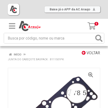
Baixe já o APP da AC Araujo
0
VOLTAR
INÍCIO
JUNTA DO CABEÇOTE BASPACK : B111501PK