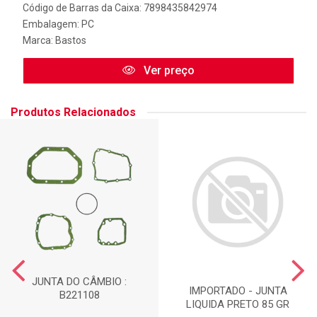
Código de Barras da Caixa: 7898435842974
Embalagem: PC
Marca:
Bastos
Ver preço
Produtos Relacionados
JUNTA DO CÂMBIO :
IMPORTADO - JUNTA
B221108
LIQUIDA PRETO 85 GR