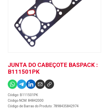
JUNTA DO CABEÇOTE BASPACK :
B111501PK
Código: B111501PK
Código NCM: 84842000
Código de Barras do Produto: 7898435842974