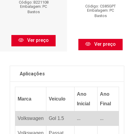
Código: B221108
Código: CS85GPT
Embalagem: PC
Embalagem: PC
Bastos
Bastos
Ver preço
Ver preço
Aplicações
Ano
Ano
Marca
Veiculo
Inicial
Final
Volkswagen
Gol 1.5
...
...
Volkswagen
Passat
...
...