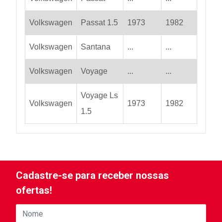
Volkswagen
Passat 1.5
1973
1982
Volkswagen
Santana
...
...
Volkswagen
Voyage
...
...
Voyage Ls
Volkswagen
1973
1982
1.5
Cadastre-se para receber nossas
ofertas!