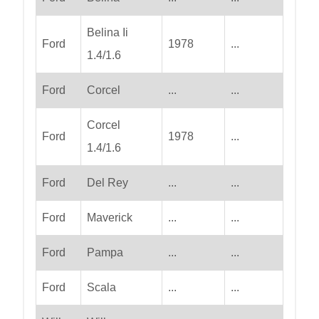
Belina Ii
Ford
1978
...
1.4/1.6
Ford
Corcel
...
...
Corcel
Ford
1978
...
1.4/1.6
Ford
Del Rey
...
...
Ford
Maverick
...
...
Ford
Pampa
...
...
Ford
Scala
...
...