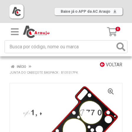
Baixe já o APP da AC Araujo
0
VOLTAR
INÍCIO
JUNTA DO CABEÇOTE BASPACK : B131517PK