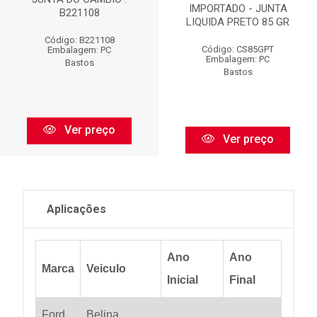
IMPORTADO - JUNTA
B221108
LIQUIDA PRETO 85 GR
Código: B221108
Código: CS85GPT
Embalagem: PC
Embalagem: PC
Bastos
Bastos
Ver preço
Ver preço
Aplicações
Ano
Ano
Marca
Veiculo
Inicial
Final
Ford
Belina
...
...