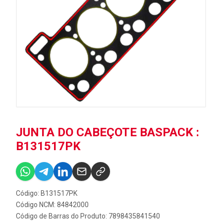
JUNTA DO CABEÇOTE BASPACK :
B131517PK
Código: B131517PK
Código NCM: 84842000
Código de Barras do Produto: 7898435841540