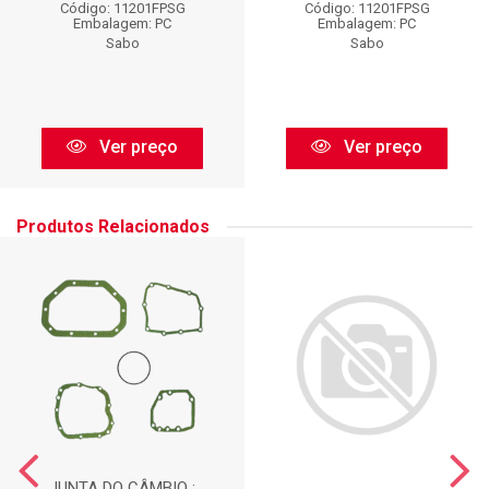
Código: 11201FPSG
Código: 11201FPSG
Embalagem: PC
Embalagem: PC
Sabo
Sabo
Ver preço
Ver preço
Produtos Relacionados
JUNTA DO CÂMBIO :