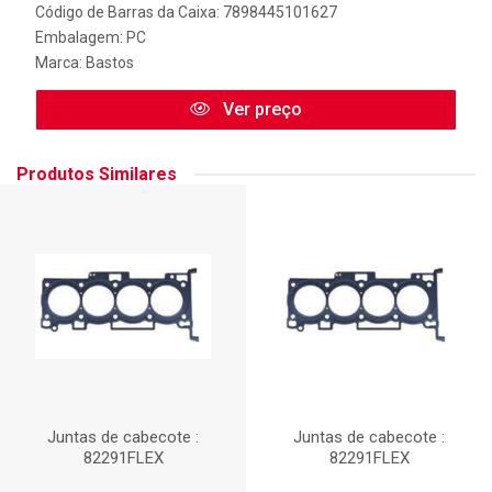
Código de Barras da Caixa: 7898445101627
Embalagem: PC
Marca:
Bastos
Ver preço
Produtos Similares
Juntas de cabecote :
Juntas de cabecote :
82291FLEX
82291FLEX