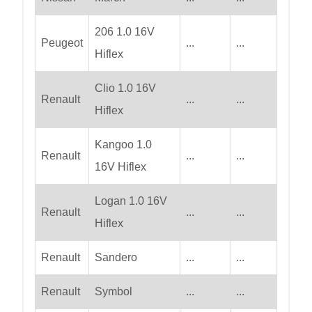
206 1.0 16V
Peugeot
...
...
Hiflex
Clio 1.0 16V
Renault
...
...
Hiflex
Kangoo 1.0
Renault
...
...
16V Hiflex
Logan 1.0 16V
Renault
...
...
Hiflex
Renault
Sandero
...
...
Renault
Symbol
...
...