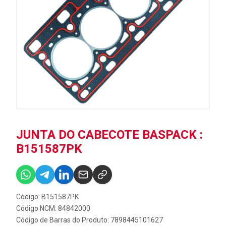
JUNTA DO CABECOTE BASPACK :
B151587PK
Código: B151587PK
Código NCM: 84842000
Código de Barras do Produto: 7898445101627