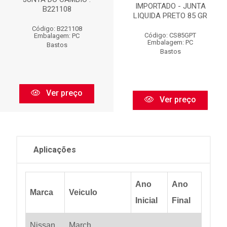
IMPORTADO - JUNTA
B221108
LIQUIDA PRETO 85 GR
Código: B221108
Código: CS85GPT
Embalagem: PC
Embalagem: PC
Bastos
Bastos
Ver preço
Ver preço
Aplicações
Ano
Ano
Marca
Veiculo
Inicial
Final
Nissan
March
...
...