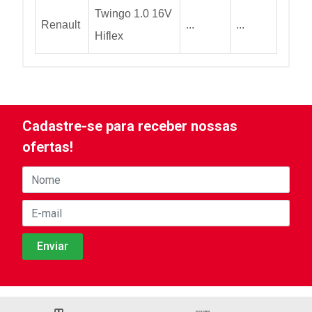
Twingo 1.0 16V
Renault
...
...
Hiflex
Cadastre-se para receber nossas
ofertas!