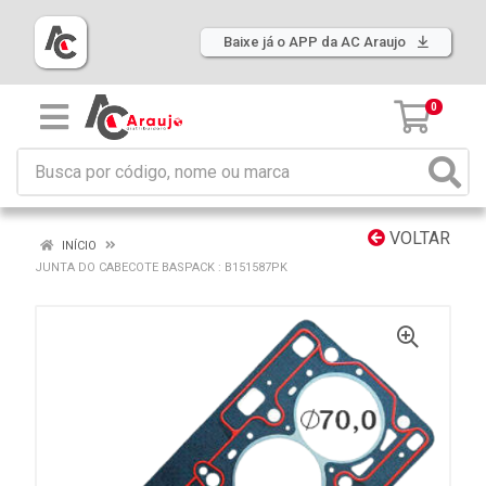
Baixe já o APP da AC Araujo
0
VOLTAR
INÍCIO
JUNTA DO CABECOTE BASPACK : B151587PK