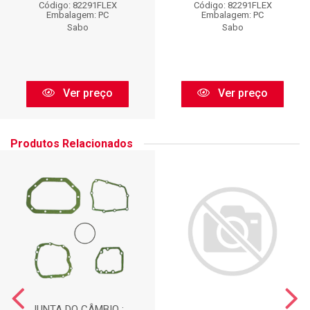
Código: 82291FLEX
Código: 82291FLEX
Embalagem: PC
Embalagem: PC
Sabo
Sabo
Ver preço
Ver preço
Produtos Relacionados
JUNTA DO CÂMBIO :